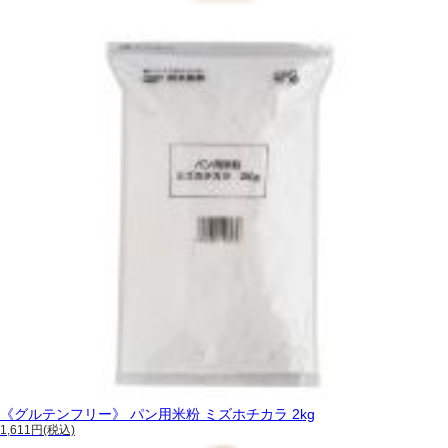
《グルテンフリー》 パン用米粉 ミズホチカラ 2kg
1,611円(税込)