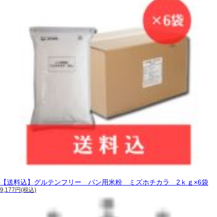
【送料込】グルテンフリー パン用米粉 ミズホチカラ 2ｋｇ×6袋
9,177円(税込)