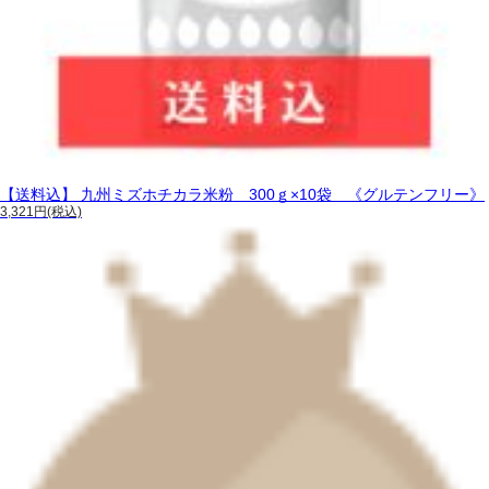
【送料込】 九州ミズホチカラ米粉 300ｇ×10袋 《グルテンフリー》
3,321円(税込)