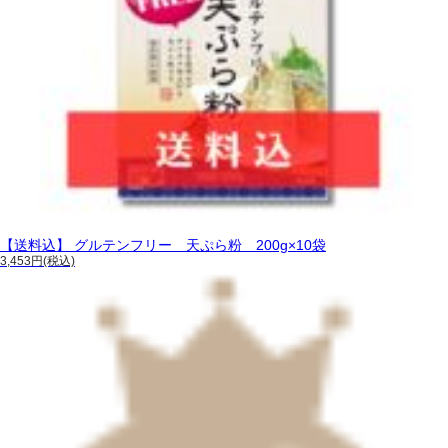
【送料込】 グルテンフリー 天ぷら粉 200g×10袋
3,453円(税込)