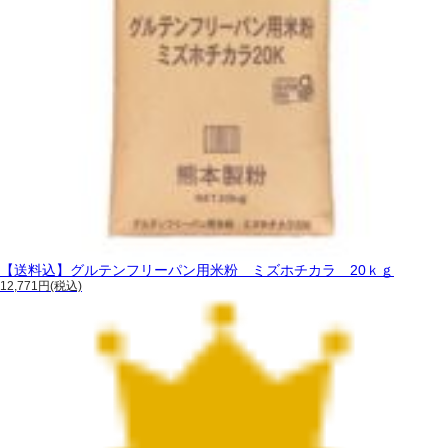
【送料込】グルテンフリーパン用米粉 ミズホチカラ 20ｋｇ
12,771円(税込)