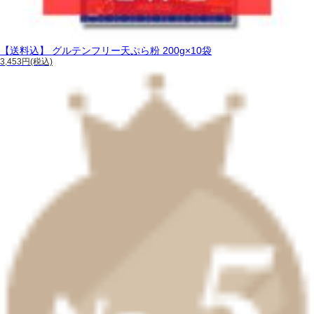
【送料込】 グルテンフリー天ぷら粉 200g×10袋
3,453円(税込)