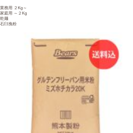
業務用 ２Kg～
家庭用 ～２Kg
乾麺
石臼挽粉