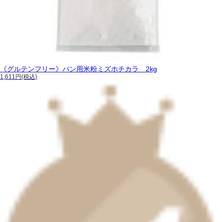
《グルテンフリー》パン用米粉ミズホチカラ 2kg
1,611円(税込)