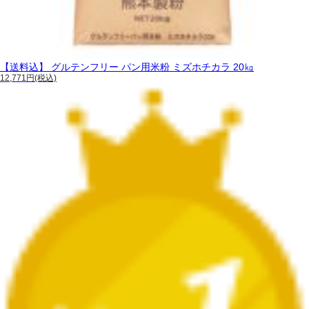
【送料込】 グルテンフリー パン用米粉 ミズホチカラ 20㎏
12,771円(税込)