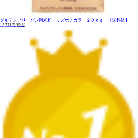
グルテンフリーパン用米粉 ミズホチカラ ２０ｋｇ 【送料込】
12,771円(税込)