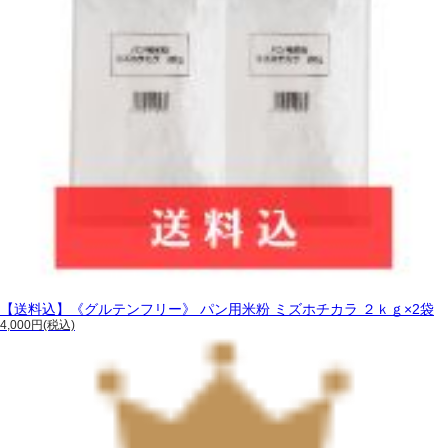
【送料込】《グルテンフリー》 パン用米粉 ミズホチカラ ２ｋｇ×2袋
4,000円(税込)