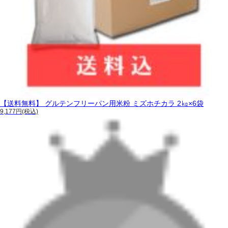
【送料無料】 グルテンフリーパン用米粉 ミズホチカラ 2㎏×6袋
9,177円(税込)