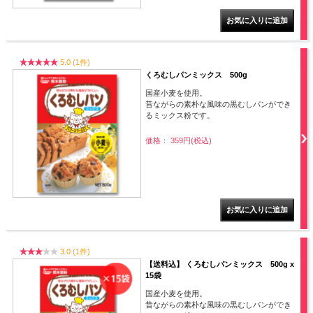
5.0 (1件)
くろむしパンミックス 500g
国産小麦を使用。
昔ながらの素朴な風味の黒むしパンができ
るミックス粉です。
価格： 359円(税込)
3.0 (1件)
【送料込】 くろむしパンミックス 500g x
15袋
国産小麦を使用。
昔ながらの素朴な風味の黒むしパンができ