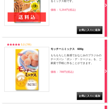
るミックス粉です。
価格： 5,264円(税込)
5.0 (7件)
モッチーニミックス 600g
もちもちした食感でおなじみのブラジルの
チーズパン「ポン・デ・ケージョ」を、ご
家庭で手軽に作ることができます。
価格： 788円(税込)