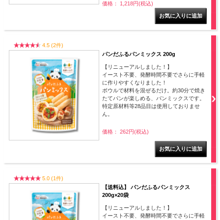
価格： 1,218円(税込)
4.5 (2件)
パンだふるパンミックス 200g
【リニューアルしました！】
イースト不要、発酵時間不要でさらに手軽
に作りやすくなりました！
ボウルで材料を混ぜるだけ。約30分で焼き
たてパンが楽しめる、パンミックスです。
特定原材料等28品目は使用しておりませ
ん。
価格： 262円(税込)
5.0 (1件)
【送料込】 パンだふるパンミックス
200g×20袋
【リニューアルしました！】
イースト不要、発酵時間不要でさらに手軽