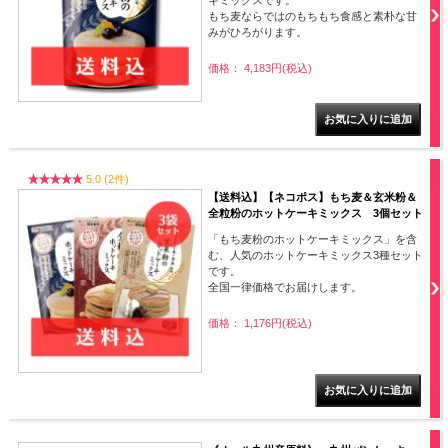
キミックスです。
もち麦ならではのもちもち食感と素朴な甘
みがひろがります。
価格： 4,183円(税込)
5.0 (2件)
【送料込】【ネコポス】もち麦＆玄米粉＆
全粒粉のホットケーキミックス 3個セット
「もち麦粉のホットケーキミックス」を含
む、人気のホットケーキミックス3種セット
です。
全国一律価格でお届けします。
価格： 1,176円(税込)