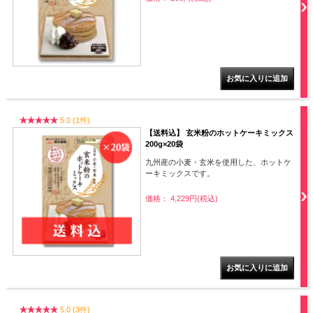
5.0 (1件)
【送料込】 玄米粉のホットケーキミックス
200g×20袋
九州産の小麦・玄米を使用した、ホットケ
ーキミックスです。
価格： 4,229円(税込)
5.0 (3件)