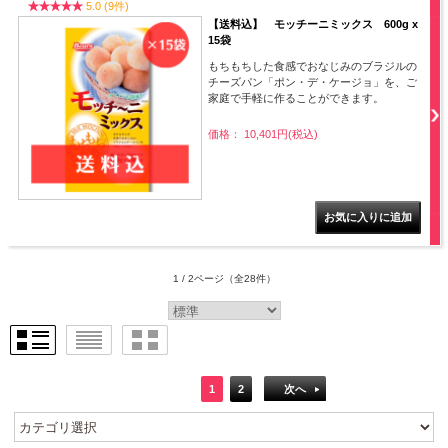
5.0 (9件)
【送料込】 モッチーニミックス 600g x
15袋
もちもちした食感でおなじみのブラジルの
チーズパン「ポン・デ・ケージョ」を、ご
家庭で手軽に作ることができます。
価格： 10,401円(税込)
1 / 2ページ
（全28件）
1
2
次へ