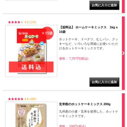
4.0 (1件)
【送料込】 ホームケーキミックス 1kg x
15袋
ホットケーキ、ドーナツ、むしパン、クッ
キーなど、いろいろな用途にお使いいただ
けるホットケーキミックスです。
価格： 7,357円(税込)
4.8 (4件)
玄米粉のホットケーキミックス 200g
九州産の小麦・玄米を使用した、ホットケ
ーキミックスです。
価格： 208円(税込)