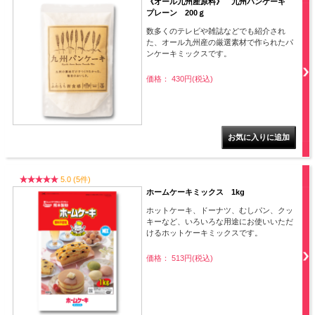
《オール九州産原料》 九州パンケーキ
プレーン 200ｇ
数多くのテレビや雑誌などでも紹介され
た、オール九州産の厳選素材で作られたパ
ンケーキミックスです。
価格： 430円(税込)
5.0 (5件)
ホームケーキミックス 1kg
ホットケーキ、ドーナツ、むしパン、クッ
キーなど、いろいろな用途にお使いいただ
けるホットケーキミックスです。
価格： 513円(税込)