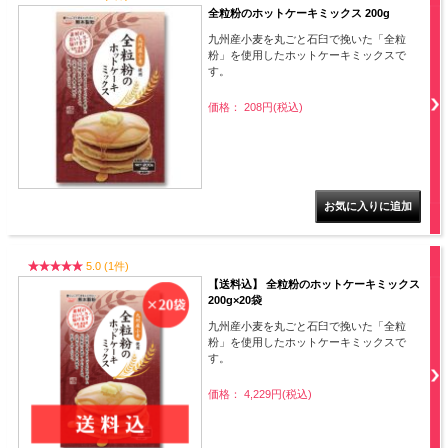
全粒粉のホットケーキミックス 200g
九州産小麦を丸ごと石臼で挽いた「全粒
粉」を使用したホットケーキミックスで
す。
価格： 208円(税込)
5.0 (1件)
【送料込】 全粒粉のホットケーキミックス
200g×20袋
九州産小麦を丸ごと石臼で挽いた「全粒
粉」を使用したホットケーキミックスで
す。
価格： 4,229円(税込)