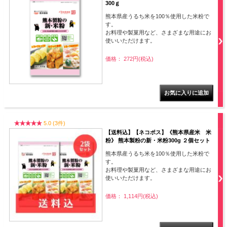
300ｇ
熊本県産うるち米を100％使用した米粉で
す。
お料理や製菓用など、さまざまな用途にお
使いいただけます。
価格： 272円(税込)
5.0 (3件)
【送料込】【ネコポス】《熊本県産米 米
粉》 熊本製粉の新・米粉300g ２個セット
熊本県産うるち米を100％使用した米粉で
す。
お料理や製菓用など、さまざまな用途にお
使いいただけます。
価格： 1,114円(税込)