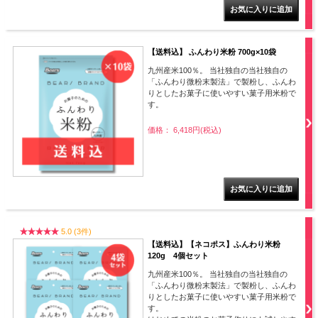
【送料込】 ふんわり米粉 700g×10袋
九州産米100％。 当社独自の当社独自の
「ふんわり微粉末製法」で製粉し、ふんわ
りとしたお菓子に使いやすい菓子用米粉で
す。
価格： 6,418円(税込)
5.0 (3件)
【送料込】【ネコポス】ふんわり米粉
120g 4個セット
九州産米100％。 当社独自の当社独自の
「ふんわり微粉末製法」で製粉し、ふんわ
りとしたお菓子に使いやすい菓子用米粉で
す。