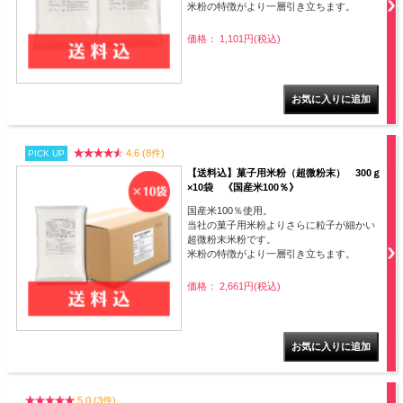
米粉の特徴がより一層引き立ちます。
価格： 1,101円(税込)
4.6 (8件)
PICK UP
【送料込】菓子用米粉（超微粉末） 300ｇ
×10袋 《国産米100％》
国産米100％使用。
当社の菓子用米粉よりさらに粒子が細かい
超微粉末米粉です。
米粉の特徴がより一層引き立ちます。
価格： 2,661円(税込)
5.0 (3件)