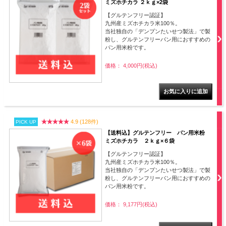
ミズホチカラ ２ｋｇ×2袋
【グルテンフリー認証】
九州産ミズホチカラ米100％。
当社独自の「デンプンたいせつ製法」で製
粉し、グルテンフリーパン用におすすめの
パン用米粉です。
価格： 4,000円(税込)
4.9 (128件)
PICK UP
【送料込】グルテンフリー パン用米粉
ミズホチカラ ２ｋｇ×６袋
【グルテンフリー認証】
九州産ミズホチカラ米100％。
当社独自の「デンプンたいせつ製法」で製
粉し、グルテンフリーパン用におすすめの
パン用米粉です。
価格： 9,177円(税込)