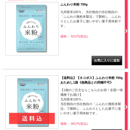
ふんわり米粉 700g
九州産米100％。 当社独自の当社独自の
「ふんわり微粉末製法」で製粉し、ふんわ
りとしたお菓子に使いやすい菓子用米粉で
す。
価格： 601円(税込)
【送料込】【ネコポス】ふんわり米粉 700g
おためし1袋《他商品との同梱不可》
【1個のご注文ならこちらがお得！全国一律
価格でお届け】
九州産米100％。
当社独自の当社独自の「ふんわり微粉末製
法」で製粉し、ふんわりとしたお菓子に使
いやすい菓子用米粉です。
価格： 981円(税込)