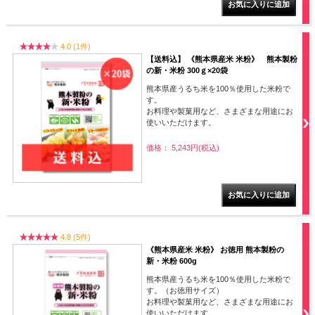
4.0 (1件)
【送料込】 《熊本県産米 米粉》 熊本製粉
の新・米粉 300ｇ×20袋
熊本県産うるち米を100％使用した米粉で
す。
お料理や製菓用など、さまざまな用途にお
使いいただけます。
価格： 5,243円(税込)
4.8 (5件)
《熊本県産米 米粉》 お徳用 熊本製粉の
新・米粉 600g
熊本県産うるち米を100％使用した米粉で
す。（お徳用サイズ）
お料理や製菓用など、さまざまな用途にお
使いいただけます。