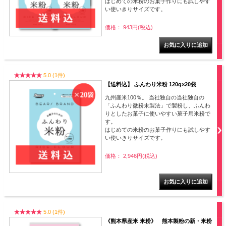
はじめての米粉のお菓子作りにも試しやす
い使いきりサイズです。
価格： 943円(税込)
5.0 (1件)
【送料込】 ふんわり米粉 120g×20袋
九州産米100％。 当社独自の当社独自の
「ふんわり微粉末製法」で製粉し、ふんわ
りとしたお菓子に使いやすい菓子用米粉で
す。
はじめての米粉のお菓子作りにも試しやす
い使いきりサイズです。
価格： 2,946円(税込)
5.0 (1件)
《熊本県産米 米粉》 熊本製粉の新・米粉