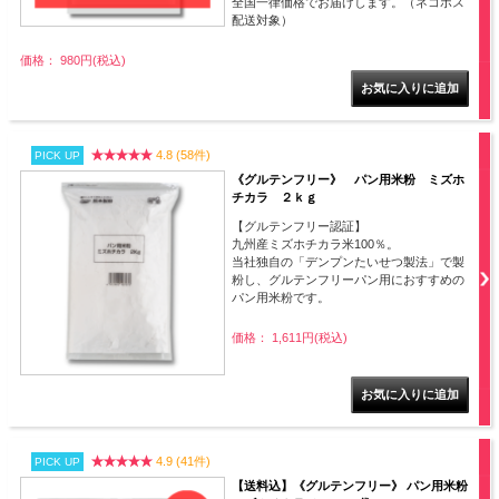
全国一律価格でお届けします。（ネコポス
配送対象）
価格： 980円(税込)
4.8 (58件)
PICK UP
《グルテンフリー》 パン用米粉 ミズホ
チカラ ２ｋｇ
【グルテンフリー認証】
九州産ミズホチカラ米100％。
当社独自の「デンプンたいせつ製法」で製
粉し、グルテンフリーパン用におすすめの
パン用米粉です。
価格： 1,611円(税込)
4.9 (41件)
PICK UP
【送料込】《グルテンフリー》 パン用米粉