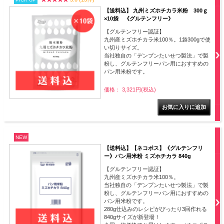
【送料込】 九州ミズホチカラ米粉 300ｇ
×10袋 《グルテンフリー》
【グルテンフリー認証】
九州産ミズホチカラ米100％。1袋300gで使
い切りサイズ。
当社独自の「デンプンたいせつ製法」で製
粉し、グルテンフリーパン用におすすめの
パン用米粉です。
価格： 3,321円(税込)
NEW
【送料込】【ネコポス】《グルテンフリ
ー》パン用米粉 ミズホチカラ 840g
【グルテンフリー認証】
九州産ミズホチカラ米100％。
当社独自の「デンプンたいせつ製法」で製
粉し、グルテンフリーパン用におすすめの
パン用米粉です。
280g仕込みのレシピがぴったり3回作れる
840gサイズが新登場！