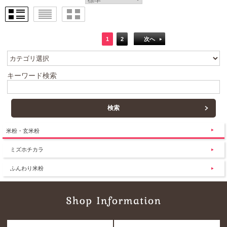
1
2
次へ
キーワード検索
米粉・玄米粉
ミズホチカラ
ふんわり米粉