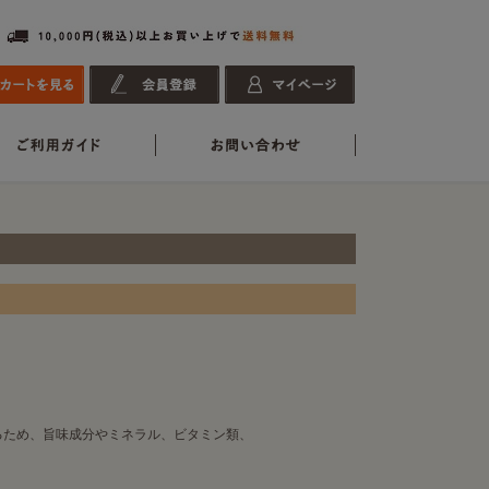
るため、旨味成分やミネラル、ビタミン類、