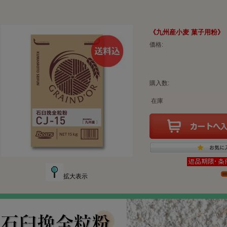
《九州産小麦 菓子用粉》 
価格:
購入数:
在庫
拡大表示