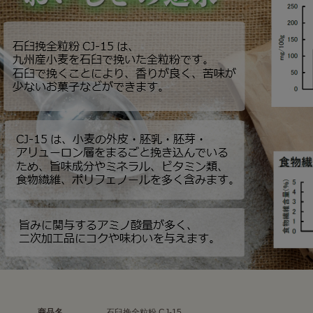
商品名
石臼挽全粒粉 CJ-15