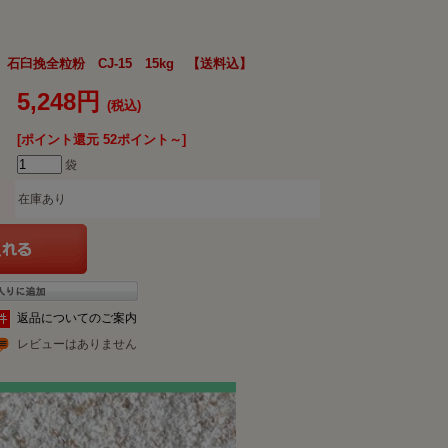
石臼挽全粒粉 CJ-15 15kg 【送料込】
5,248円
(税込)
[ポイント還元 52ポイント～]
袋
在庫あり
返品についてのご案内
レビューはありません