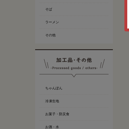
そば
ラーメン
その他
ちゃんぽん
冷凍生地
お菓子・防災食
お酒・水