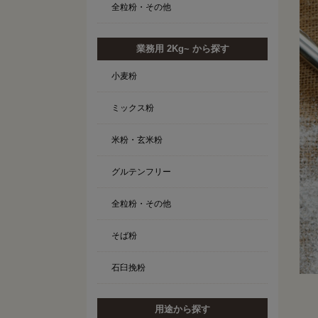
全粒粉・その他
業務用 2Kg~ から探す
小麦粉
ミックス粉
米粉・玄米粉
グルテンフリー
全粒粉・その他
そば粉
石臼挽粉
用途から探す