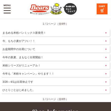
1 / 1ページ（全8件）
まるめる米粉パンミックス新発売！
今、もち小麦がアツい！！
お盆期間中の出荷について
今年の新麦、まもなく出荷開始！
米粉シリーズがリニューアル！
今年も「米粉キャンペーン」やります！！
3/28～4/1は出荷休止です
ひとりごとはじめました。
1 / 1ページ（全8件）