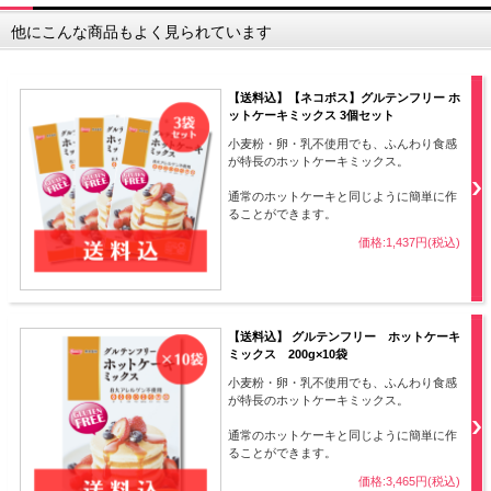
他にこんな商品もよく見られています
【送料込】【ネコポス】グルテンフリー ホ
ットケーキミックス 3個セット
小麦粉・卵・乳不使用でも、ふんわり食感
が特長のホットケーキミックス。
通常のホットケーキと同じように簡単に作
ることができます。
価格:1,437円(税込)
【送料込】 グルテンフリー ホットケーキ
ミックス 200g×10袋
小麦粉・卵・乳不使用でも、ふんわり食感
が特長のホットケーキミックス。
通常のホットケーキと同じように簡単に作
ることができます。
価格:3,465円(税込)