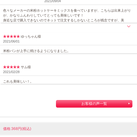
2021/09/04
色々なメーカーの米粉ホットケーキミックスを食べていますが、こちらは出来上がり
が、かなりふんわりしていてとっても美味しいです！
身近な店で購入できないのでネットで注文するしかないところが残念ですが、美
ゆっちゃん様
2021/06/01
米粉パンが上手に焼けるようになりました。
サム様
2021/02/28
これも美味しい！。
お客様の声一覧
価格:368円(税込)