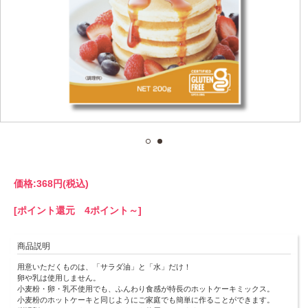
価格:
368円
(税込)
[ポイント還元 4ポイント～]
商品説明
用意いただくものは、「サラダ油」と「水」だけ！
卵や乳は使用しません。
小麦粉・卵・乳不使用でも、ふんわり食感が特長のホットケーキミックス。
小麦粉のホットケーキと同じようにご家庭でも簡単に作ることができます。