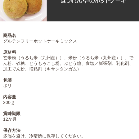
商品名
グルテンフリーホットケーキミックス
原材料
玄米粉（うるち米（九州産））、米粉（うるち米（九州産））、で
ん粉、砂糖、とうもろこし粉、ぶどう糖、食塩／膨張剤、乳化剤、
加工でん粉、増粘剤（キサンタンガム）
包装
ポリ
内容量
200ｇ
賞味期限
12か月
保存方法
多湿を避け、冷暗所に保存してください。