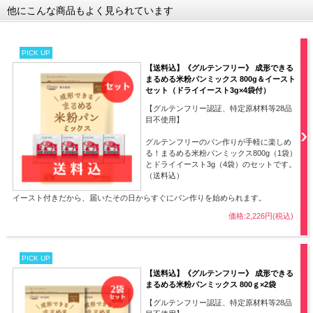
他にこんな商品もよく見られています
PICK UP
【送料込】《グルテンフリー》 成形できる
まるめる米粉パンミックス 800g＆イースト
セット（ドライイースト3g×4袋付）
【グルテンフリー認証、特定原材料等28品
目不使用】
グルテンフリーのパン作りが手軽に楽しめ
る！まるめる米粉パンミックス800g（1袋）
とドライイースト3g（4袋）のセットです。
（送料込）
イースト付きだから、届いたその日からすぐにパン作りを始められます。
価格:2,226円(税込)
PICK UP
【送料込】《グルテンフリー》 成形できる
まるめる米粉パンミックス 800ｇ×2袋
【グルテンフリー認証、特定原材料等28品