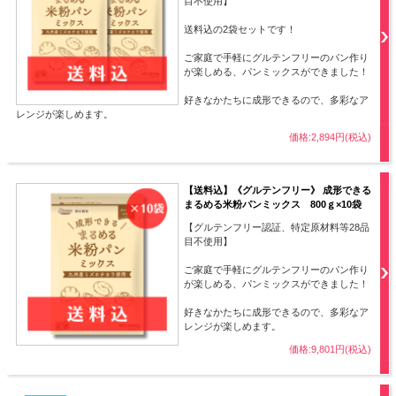
目不使用】
送料込の2袋セットです！
ご家庭で手軽にグルテンフリーのパン作り
が楽しめる、パンミックスができました！
好きなかたちに成形できるので、多彩なア
レンジが楽しめます。
価格:2,894円(税込)
【送料込】《グルテンフリー》 成形できる
まるめる米粉パンミックス 800ｇ×10袋
【グルテンフリー認証、特定原材料等28品
目不使用】
ご家庭で手軽にグルテンフリーのパン作り
が楽しめる、パンミックスができました！
好きなかたちに成形できるので、多彩なア
レンジが楽しめます。
価格:9,801円(税込)