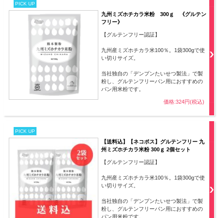
PICK UP
九州ミズホチカラ米粉 300ｇ 《グルテン
フリー》
【グルテンフリー認証】
九州産ミズホチカラ米100％。1袋300gで使
い切りサイズ。
当社独自の「デンプンたいせつ製法」で製
粉し、グルテンフリーパン用におすすめの
パン用米粉です。
価格:324円(税込)
PICK UP
【送料込】【ネコポス】グルテンフリー 九
州ミズホチカラ米粉 300ｇ 2個セット
【グルテンフリー認証】
九州産ミズホチカラ米100％。1袋300gで使
い切りサイズ。
当社独自の「デンプンたいせつ製法」で製
粉し、グルテンフリーパン用におすすめの
パン用米粉です。