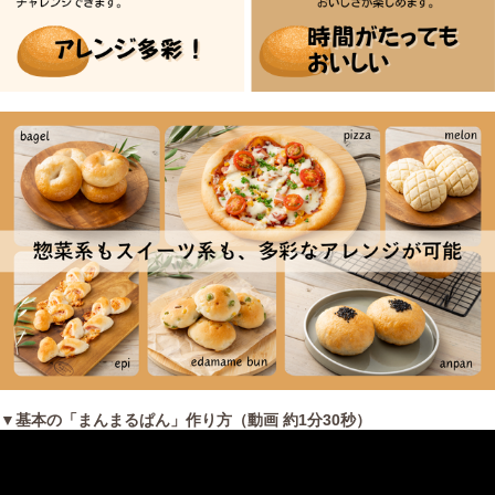
▼基本の「まんまるぱん」作り方（動画 約1分30秒）