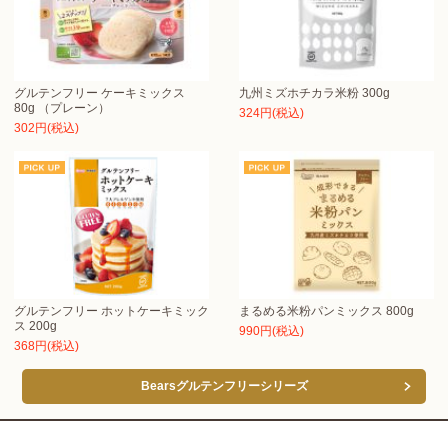
グルテンフリー ケーキミックス
九州ミズホチカラ米粉 300g
80g （プレーン）
324円(税込)
302円(税込)
グルテンフリー ホットケーキミック
まるめる米粉パンミックス 800g
ス 200g
990円(税込)
368円(税込)
Bearsグルテンフリーシリーズ