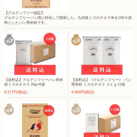
【グルテンフリー認証】
グルテンフリーパン用に特化して開発した、九州産ミズホチカラ米を100％原
料としたパン用米粉です。
【送料込】グルテンフリーパン用米
【送料込】《グルテンフリー》 パン
粉ミズホチカラ 2kg×6袋
用米粉 ミズホチカラ ２ｋｇ×2袋
9,177円(税込)
4,000円(税込)