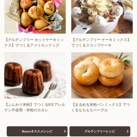
【グルテンフリー ホットケーキミッ
【グルテンフリー ケーキミックス】
クス】でつくるアメリカンドッグ
でつくるスコップケーキ
【ふんわり米粉】でつくる8大アレル
【まるめる米粉パンミックス】でつ
ゲン不使用・米粉のカヌレ
くるもちもちベーグル
Bearsオススメレシピ
グルテンフリーレシピ