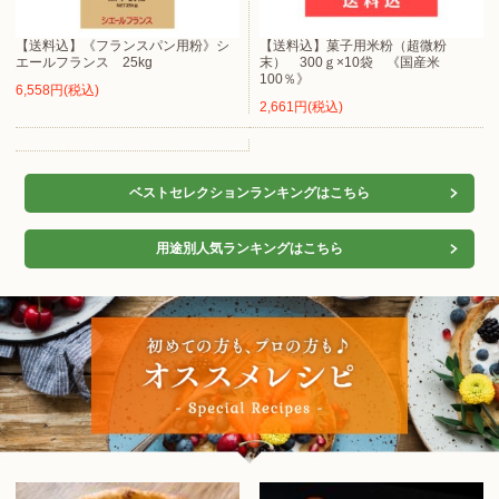
【送料込】《フランスパン用粉》シ
【送料込】菓子用米粉（超微粉
エールフランス 25kg
末） 300ｇ×10袋 《国産米
100％》
6,558円(税込)
2,661円(税込)
ベストセレクションランキングはこちら
用途別人気ランキングはこちら