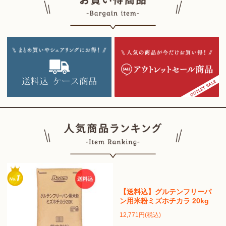
【送料込】グルテンフリーパ
ン用米粉ミズホチカラ 20kg
12,771円(税込)