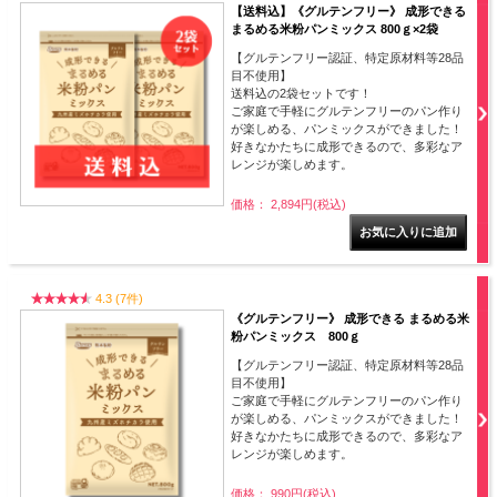
【送料込】《グルテンフリー》 成形できる
まるめる米粉パンミックス 800ｇ×2袋
【グルテンフリー認証、特定原材料等28品
目不使用】
送料込の2袋セットです！
ご家庭で手軽にグルテンフリーのパン作り
が楽しめる、パンミックスができました！
好きなかたちに成形できるので、多彩なア
レンジが楽しめます。
価格： 2,894円(税込)
4.3 (7件)
《グルテンフリー》 成形できる まるめる米
粉パンミックス 800ｇ
【グルテンフリー認証、特定原材料等28品
目不使用】
ご家庭で手軽にグルテンフリーのパン作り
が楽しめる、パンミックスができました！
好きなかたちに成形できるので、多彩なア
レンジが楽しめます。
価格： 990円(税込)