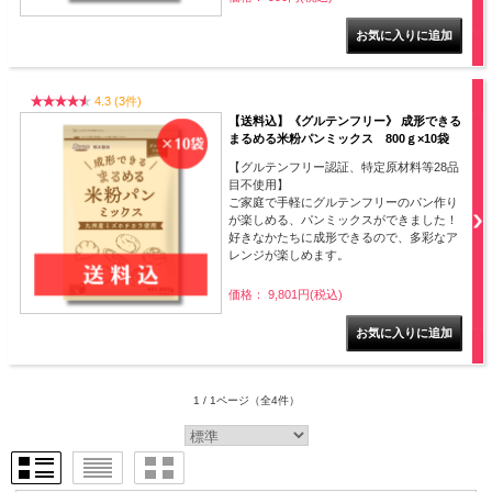
4.3 (3件)
【送料込】《グルテンフリー》 成形できる
まるめる米粉パンミックス 800ｇ×10袋
【グルテンフリー認証、特定原材料等28品
目不使用】
ご家庭で手軽にグルテンフリーのパン作り
が楽しめる、パンミックスができました！
好きなかたちに成形できるので、多彩なア
レンジが楽しめます。
価格： 9,801円(税込)
1 / 1ページ
（全4件）