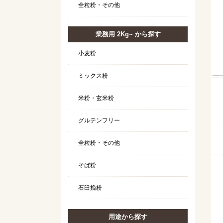
全粒粉・その他
業務用 2Kg~ から探す
小麦粉
ミックス粉
米粉・玄米粉
グルテンフリー
全粒粉・その他
そば粉
石臼挽粉
用途から探す