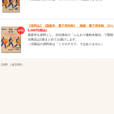
【送料込】《国産米 菓子用米粉》 瑞穂 菓子用米粉 10ｋ
6,386円
(税込)
国産米を原料とし、当社独自の「ふんわり微粉末製法」で製粉
当商品は2袋まとめてお届けします。
（当製品の原料米は「ミズホチカラ」ではありません）
～10件 （全10件）