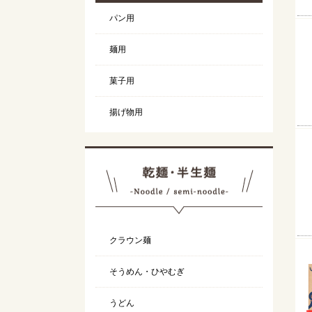
パン用
麺用
菓子用
揚げ物用
クラウン麺
そうめん・ひやむぎ
うどん