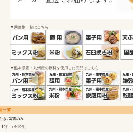
▼用途別一覧はこちら
▼熊本県産・九州産の原料を使用した商品はこちら
品一覧
付き /
写真のみ
～10件 （全10件）