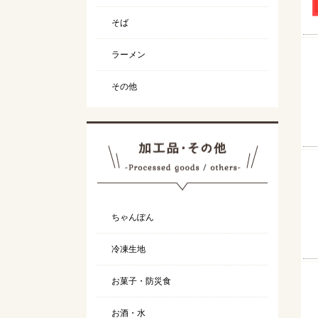
そば
ラーメン
その他
ちゃんぽん
冷凍生地
お菓子・防災食
お酒・水