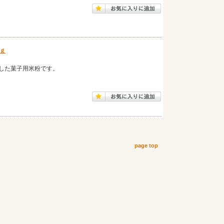
ｇ
した菓子用米粉です。
page top