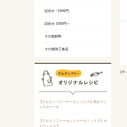
詰合せ ~1500円
詰合せ 1500円～
その他材料
その他加工食品
1件