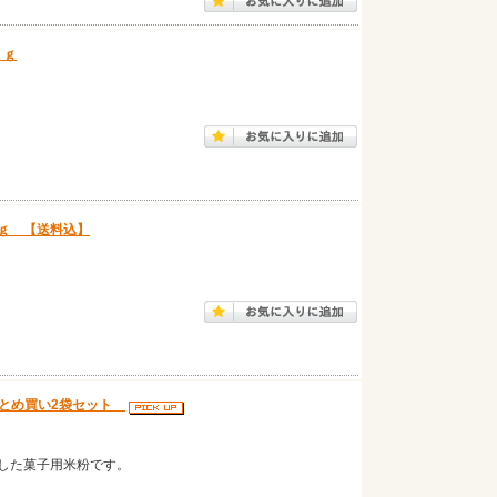
ｋｇ
ｇ 【送料込】
 まとめ買い2袋セット
した菓子用米粉です。