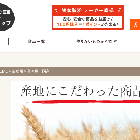
OME
>
業務用
> 業務用 国産