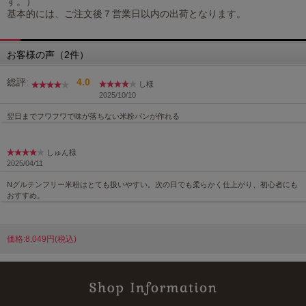
す。）
基本的には、ご注文後７営業日以内の出荷となります。
お客様の声（2件）
総評:
4.0
し様
2025/10/10
翌日までフワフワで味が落ちない米粉パンが作れる
しゅん様
2025/04/11
Nグルテンフリー米粉はとても扱いやすい。次の日でも柔らかく仕上がり、初心者にも
おすすめ。
価格:8,049円(税込)