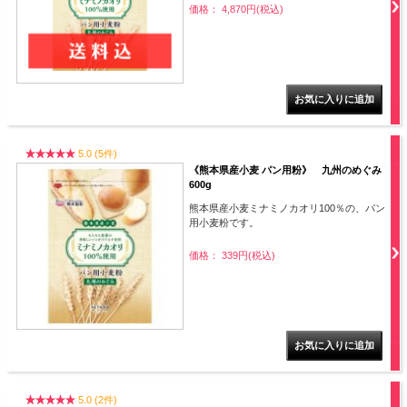
価格： 4,870円(税込)
5.0 (5件)
《熊本県産小麦 パン用粉》 九州のめぐみ
600g
熊本県産小麦ミナミノカオリ100％の、パン
用小麦粉です。
価格： 339円(税込)
5.0 (2件)