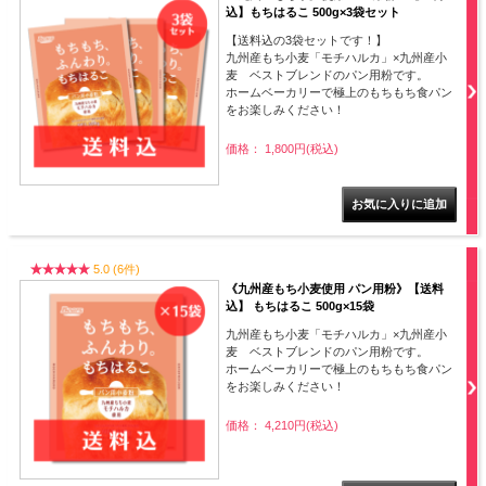
込】もちはるこ 500g×3袋セット
【送料込の3袋セットです！】
九州産もち小麦「モチハルカ」×九州産小
麦 ベストブレンドのパン用粉です。
ホームベーカリーで極上のもちもち食パン
をお楽しみください！
価格： 1,800円(税込)
5.0 (6件)
《九州産もち小麦使用 パン用粉》【送料
込】 もちはるこ 500g×15袋
九州産もち小麦「モチハルカ」×九州産小
麦 ベストブレンドのパン用粉です。
ホームベーカリーで極上のもちもち食パン
をお楽しみください！
価格： 4,210円(税込)