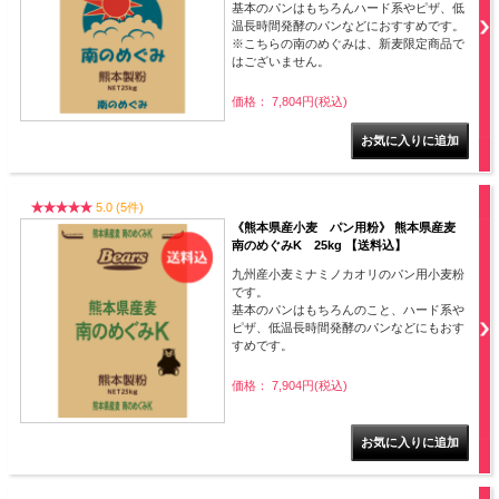
基本のパンはもちろんハード系やピザ、低
温長時間発酵のパンなどにおすすめです。
※こちらの南のめぐみは、新麦限定商品で
はございません。
価格： 7,804円(税込)
5.0 (5件)
《熊本県産小麦 パン用粉》 熊本県産麦
南のめぐみK 25kg 【送料込】
九州産小麦ミナミノカオリのパン用小麦粉
です。
基本のパンはもちろんのこと、ハード系や
ピザ、低温長時間発酵のパンなどにもおす
すめです。
価格： 7,904円(税込)