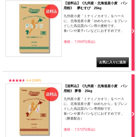
【送料込】《九州産・北海道産小麦 パン
用粉》 夢むすび 25kg
九州産小麦「ミナミノカオリ」をベース
に、北海道産小麦「ゆめちから」をブレン
ドした高品質のパン用小麦粉です。
食パンや菓子パンなどにおすすめです。
価格： 7,550円(税込)
4.4 (10件)
【送料込】《九州産・北海道産小麦 パン
用粉》 夢香 25kg
九州産小麦「ミナミノカオリ」をベース
に、北海道産小麦「ゆめちから」をブレン
ドした高品質のパン専用粉です。
食パンや菓子パンなどにおすすめです。
（酵素配合）
価格： 7,572円(税込)