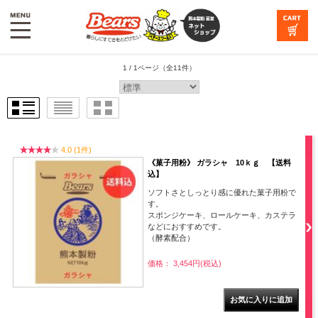
1 / 1ページ
（全11件）
4.0 (1件)
《菓子用粉》 ガラシャ 10ｋｇ 【送料
込】
ソフトさとしっとり感に優れた菓子用粉で
す。
スポンジケーキ、ロールケーキ、カステラ
などにおすすめです。
（酵素配合）
価格： 3,454円(税込)