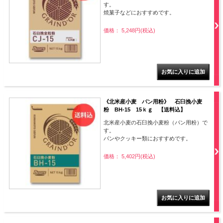
す。
焼菓子などにおすすめです。
価格： 5,248円(税込)
《北米産小麦 パン用粉》 石臼挽小麦
粉 BH-15 15ｋｇ 【送料込】
北米産小麦の石臼挽小麦粉（パン用粉）で
す。
パンやクッキー類におすすめです。
価格： 5,402円(税込)