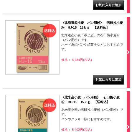
《北海道産小麦 パン用粉》 石臼挽小麦
粉 HJ-15 15ｋｇ 【送料込】
北海道産小麦「春よ恋」の石臼挽小麦粉
（パン用粉）です。
ハード系のパンや焼菓子などにおすすめで
す。
価格： 6,484円(税込)
《北米産小麦 パン用粉》 石臼挽小麦
粉 BH-15 15ｋｇ 【送料込】
北米産小麦の石臼挽小麦粉（パン用粉）で
す。
パンやクッキー類におすすめです。
価格： 5,402円(税込)