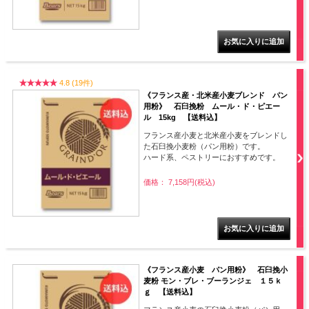
4.8 (19件)
《フランス産・北米産小麦ブレンド パン
用粉》 石臼挽粉 ムール・ド・ピエー
ル 15kg 【送料込】
フランス産小麦と北米産小麦をブレンドし
た石臼挽小麦粉（パン用粉）です。
ハード系、ペストリーにおすすめです。
価格： 7,158円(税込)
《フランス産小麦 パン用粉》 石臼挽小
麦粉 モン・ブレ・ブーランジェ １５ｋ
ｇ 【送料込】