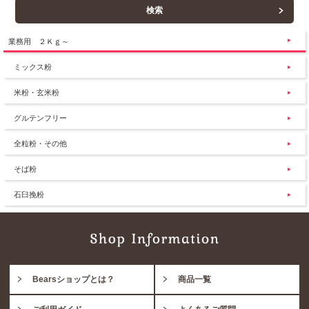
業務用 ２Ｋｇ～
ミックス粉
米粉・玄米粉
グルテンフリー
全粒粉・その他
そば粉
石臼挽粉
Bearsショップとは？
商品一覧