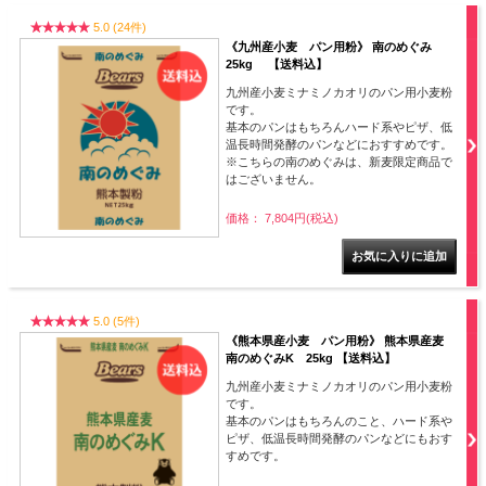
5.0 (24件)
《九州産小麦 パン用粉》 南のめぐみ
25kg 【送料込】
九州産小麦ミナミノカオリのパン用小麦粉
です。
基本のパンはもちろんハード系やピザ、低
温長時間発酵のパンなどにおすすめです。
※こちらの南のめぐみは、新麦限定商品で
はございません。
価格： 7,804円(税込)
5.0 (5件)
《熊本県産小麦 パン用粉》 熊本県産麦
南のめぐみK 25kg 【送料込】
九州産小麦ミナミノカオリのパン用小麦粉
です。
基本のパンはもちろんのこと、ハード系や
ピザ、低温長時間発酵のパンなどにもおす
すめです。