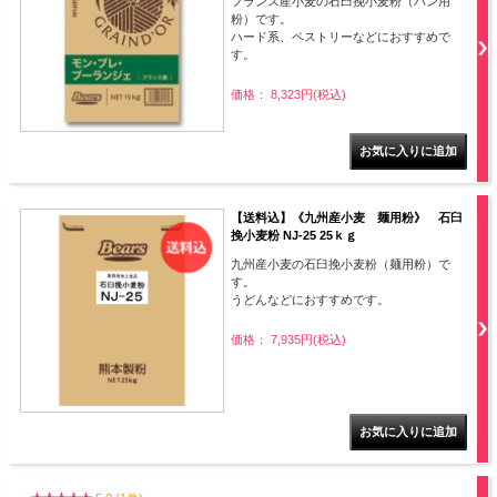
フランス産小麦の石臼挽小麦粉（パン用
粉）です。
ハード系、ペストリーなどにおすすめで
す。
価格： 8,323円(税込)
【送料込】《九州産小麦 麺用粉》 石臼
挽小麦粉 NJ-25 25ｋｇ
九州産小麦の石臼挽小麦粉（麺用粉）で
す。
うどんなどにおすすめです。
価格： 7,935円(税込)