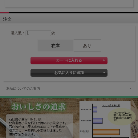
注文
購入数：
袋
在庫
あり
返品についてのご案内