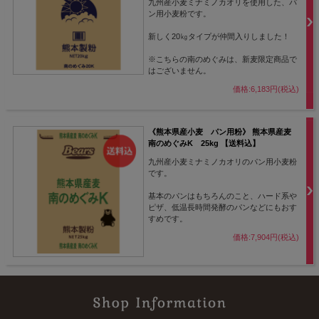
九州産小麦ミナミノカオリを使用した、パ
ン用小麦粉です。
新しく20㎏タイプが仲間入りしました！
※こちらの南のめぐみは、新麦限定商品で
はございません。
価格:6,183円(税込)
《熊本県産小麦 パン用粉》 熊本県産麦
南のめぐみK 25kg 【送料込】
九州産小麦ミナミノカオリのパン用小麦粉
です。
基本のパンはもちろんのこと、ハード系や
ピザ、低温長時間発酵のパンなどにもおす
すめです。
価格:7,904円(税込)