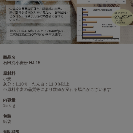
商品名
石臼挽小麦粉 HJ-15
原材料
小麦
灰分：1.10％ たん白：11.0％以上
※原料小麦の品質等により数値が変わる場合がございます
内容量
15ｋｇ
包装
紙袋
賞味期限