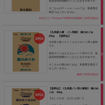
低温長時間発酵のパンにもおすすめです。
※こちらのＰｒｅｍｉｕｍＴは、新麦限定
商品ではございません。
8/31まで！PremiumT10周年特別価格:7,293円(税込)
《九州産小麦 パン用粉》 南のめぐみ
25kg 【送料込】
九州産小麦ミナミノカオリのパン用小麦粉
です。
基本のパンはもちろんハード系やピザ、低
温長時間発酵のパンなどにおすすめです。
※こちらの南のめぐみは、新麦限定商品で
はございません。
価格:7,804円(税込)
【送料込】《九州産パン用小麦粉》 南のめ
ぐみ 20kg
【少し小さめ、なのにお得！】