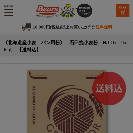
10,000円(税込)以上お買い上げで
送料無料
《北海道産小麦 パン用粉》 石臼挽小麦粉 HJ-15 15
ｋｇ 【送料込】