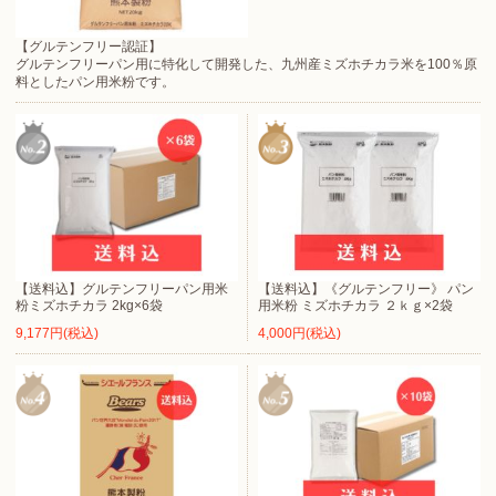
【グルテンフリー認証】
グルテンフリーパン用に特化して開発した、九州産ミズホチカラ米を100％原
料としたパン用米粉です。
【送料込】グルテンフリーパン用米
【送料込】《グルテンフリー》 パン
粉ミズホチカラ 2kg×6袋
用米粉 ミズホチカラ ２ｋｇ×2袋
9,177円(税込)
4,000円(税込)