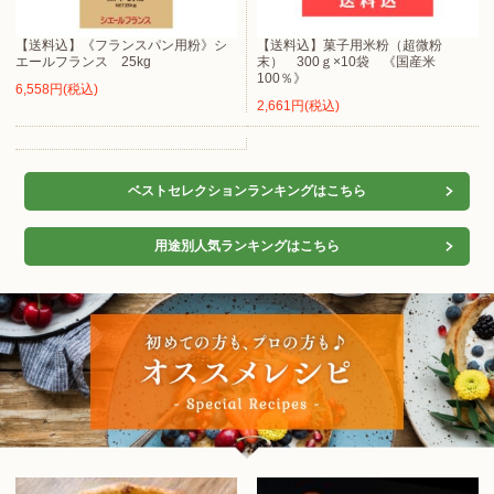
【送料込】《フランスパン用粉》シ
【送料込】菓子用米粉（超微粉
エールフランス 25kg
末） 300ｇ×10袋 《国産米
100％》
6,558円(税込)
2,661円(税込)
ベストセレクションランキングはこちら
用途別人気ランキングはこちら