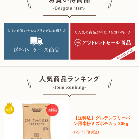
【送料込】グルテンフリーパ
ン用米粉ミズホチカラ 20kg
12,771円(税込)