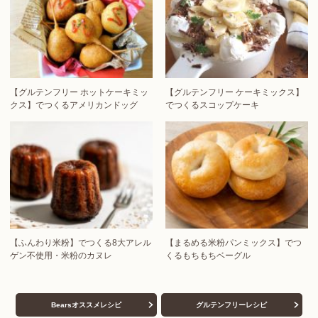
【グルテンフリー ホットケーキミッ
【グルテンフリー ケーキミックス】
クス】でつくるアメリカンドッグ
でつくるスコップケーキ
【ふんわり米粉】でつくる8大アレル
【まるめる米粉パンミックス】でつ
ゲン不使用・米粉のカヌレ
くるもちもちベーグル
Bearsオススメレシピ
グルテンフリーレシピ