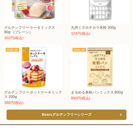
グルテンフリー ケーキミックス
九州ミズホチカラ米粉 300g
80g （プレーン）
324円(税込)
302円(税込)
グルテンフリー ホットケーキミック
まるめる米粉パンミックス 800g
ス 200g
990円(税込)
368円(税込)
Bearsグルテンフリーシリーズ