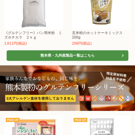
《グルテンフリー》パン用米粉 ミ
玄米粉のホットケーキミックス
ズホチカラ ２ｋｇ
200g
1,611円(税込)
208円(税込)
熊本県・九州産製品一覧はこちら