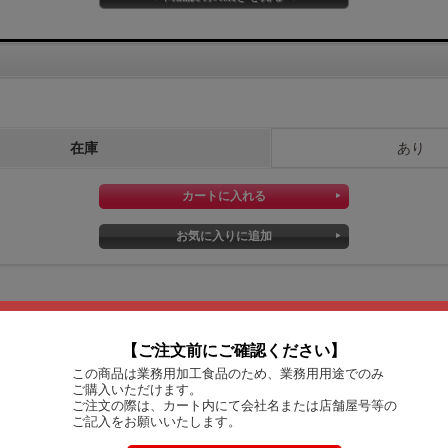
在庫
あり
【ご注文前にご確認ください】
この商品は業務用加工食品のため、業務用用途でのみ
ご購入いただけます。
ご注文の際は、カート内にて会社名または店舗屋号等の
ご記入をお願いいたします。