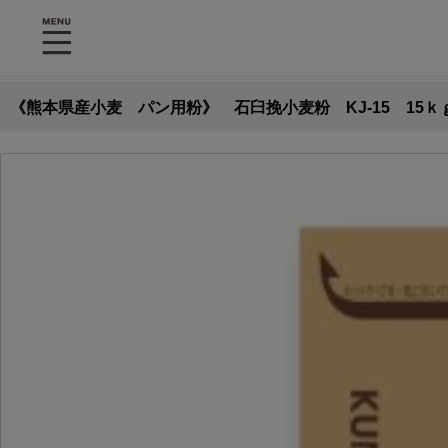
《熊本県産小麦 パン用粉》 石臼挽小麦粉 KJ-15 15