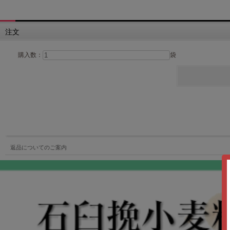
注文
購入数：
袋
返品についてのご案内