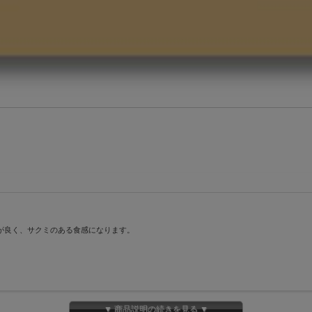
が良く、サクミのある食感になります。
▼ 商品説明の続きを見る ▼