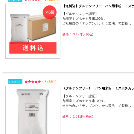
【送料込】グルテンフリー パン用米粉 ミズホ
【グルテンフリー認証】
九州産ミズホチカラ米100％。
当社独自の「デンプンたいせつ製法」で製粉し
価格： 9,177円(税込)
4.8 (58件)
PICK UP
《グルテンフリー》 パン用米粉 ミズホチカ
【グルテンフリー認証】
九州産ミズホチカラ米100％。
当社独自の「デンプンたいせつ製法」で製粉し
価格： 1,611円(税込)