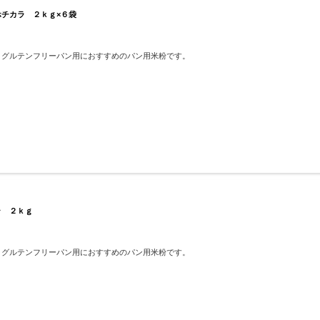
チカラ ２ｋｇ×６袋
、グルテンフリーパン用におすすめのパン用米粉です。
ラ ２ｋｇ
、グルテンフリーパン用におすすめのパン用米粉です。