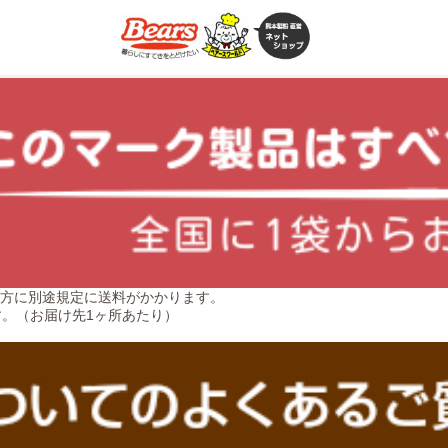
方に別途規定に送料がかかります。
す。（お届け先1ヶ所あたり）