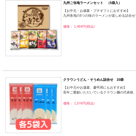
九州ご当地ラーメンセット （5袋入）
【お中元・お歳暮・プチギフトにおすすめ】
九州各地の5つの味のラーメンが楽しめる詰合せ
価格： 1,484円(税込)
クラウンうどん・そうめん詰合せ 10袋
【お中元やお歳暮、慶弔用にもおすすめ】
長年ご愛顧いただいているクラウン麺の代表格
価格： 1,576円(税込)