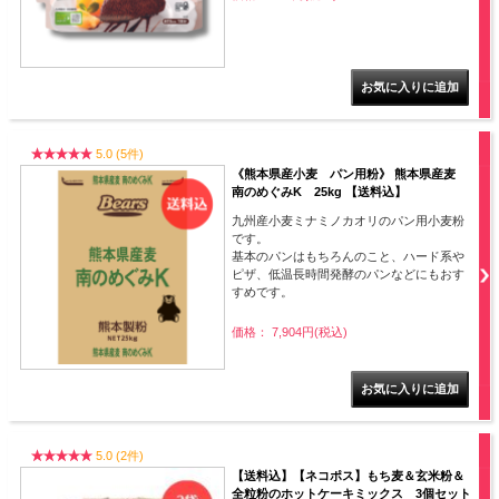
5.0 (5件)
《熊本県産小麦 パン用粉》 熊本県産麦
南のめぐみK 25kg 【送料込】
九州産小麦ミナミノカオリのパン用小麦粉
です。
基本のパンはもちろんのこと、ハード系や
ピザ、低温長時間発酵のパンなどにもおす
すめです。
価格： 7,904円(税込)
5.0 (2件)
【送料込】【ネコポス】もち麦＆玄米粉＆
全粒粉のホットケーキミックス 3個セット