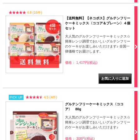
4.8 (16件)
【送料無料】【ネコポス】グルテンフリー
ケーキミックス〈ココア＆プレーン〉４個
セット
大人気のグルテンフリーケーキミックス☆
簡単レンジ調理でおいしいグルテンフリー
のケーキがお楽しみいただけます♪ 全国一
律価格でお届けします。
価格： 1,417円(税込)
4.5 (4件)
PICK UP
グルテンフリーケーキミックス〈ココ
ア〉 80g
大人気のグルテンフリーケーキミックス☆
簡単レンジ調理でおいしいグルテンフリー
のケーキがお楽しみいただけます♪
価格： 308円(税込)