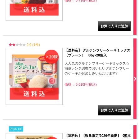
価格： 5,718円(税込)
2.0 (1件)
【送料込】 グルテンフリーケーキミックス
〈プレーン〉 80g×20袋入
大人気のグルテンフリーケーキミックス☆
簡単レンジ調理でおいしいグルテンフリー
のケーキがお楽しみいただけます♪
価格： 5,610円(税込)
PICK UP
【送料込】【数量限定/2026年新麦】《熊本