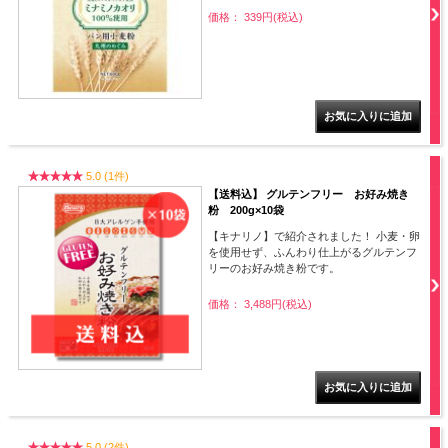
価格： 339円(税込)
5.0 (1件)
【送料込】 グルテンフリー お好み焼き
粉 200g×10袋
【キナリノ】で紹介されました！ 小麦・卵
を使用せず、ふんわり仕上がるグルテンフ
リーのお好み焼き粉です。
価格： 3,488円(税込)
5.0 (2件)