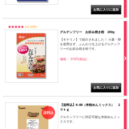
5.0 (5件)
グルテンフリー お好み焼き粉 200g
【キナリノ】で紹介されました！ 小麦・卵
を使用せず、ふんわり仕上がるグルテンフ
リーのお好み焼き粉です。
価格： 370円(税込)
【送料込】K-88（米粉めんミックス） ２
０ｋｇ
グルテンフリーに対応可能な米粉めんミッ
クスです。