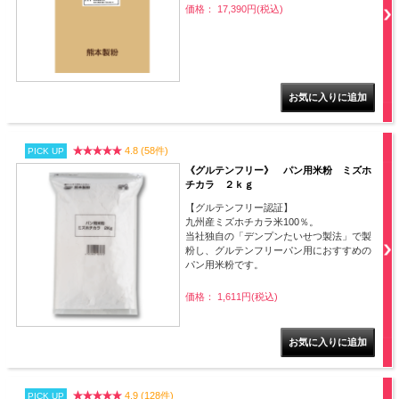
価格： 17,390円(税込)
4.8 (58件)
PICK UP
《グルテンフリー》 パン用米粉 ミズホ
チカラ ２ｋｇ
【グルテンフリー認証】
九州産ミズホチカラ米100％。
当社独自の「デンプンたいせつ製法」で製
粉し、グルテンフリーパン用におすすめの
パン用米粉です。
価格： 1,611円(税込)
4.9 (128件)
PICK UP