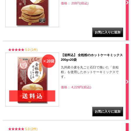
価格： 208円(税込)
5.0 (1件)
【送料込】 全粒粉のホットケーキミックス
200g×20袋
九州産小麦を丸ごと石臼で挽いた「全粒
粉」を使用したホットケーキミックスで
す。
価格： 4,229円(税込)
5.0 (2件)