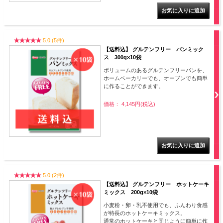
5.0 (5件)
【送料込】 グルテンフリー パンミック
ス 300g×10袋
ボリュームのあるグルテンフリーパンを、
ホームベーカリーでも、オーブンでも簡単
に作ることができます。
価格： 4,145円(税込)
5.0 (2件)
【送料込】 グルテンフリー ホットケーキ
ミックス 200g×10袋
小麦粉・卵・乳不使用でも、ふんわり食感
が特長のホットケーキミックス。
通常のホットケーキと同じように簡単に作