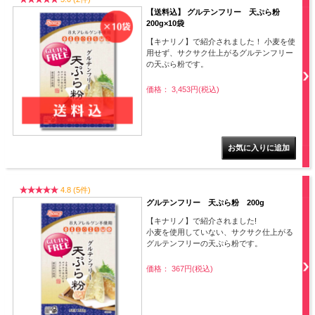
【送料込】 グルテンフリー 天ぷら粉
200g×10袋
【キナリノ】で紹介されました！ 小麦を使
用せず、サクサク仕上がるグルテンフリー
の天ぷら粉です。
価格： 3,453円(税込)
4.8 (5件)
グルテンフリー 天ぷら粉 200g
【キナリノ】で紹介されました!
小麦を使用していない、サクサク仕上がる
グルテンフリーの天ぷら粉です。
価格： 367円(税込)