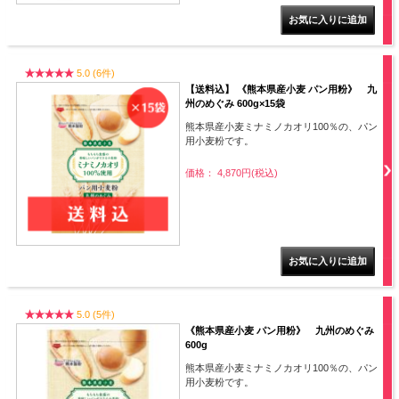
5.0 (6件)
【送料込】 《熊本県産小麦 パン用粉》 九
州のめぐみ 600g×15袋
熊本県産小麦ミナミノカオリ100％の、パン
用小麦粉です。
価格： 4,870円(税込)
5.0 (5件)
《熊本県産小麦 パン用粉》 九州のめぐみ
600g
熊本県産小麦ミナミノカオリ100％の、パン
用小麦粉です。