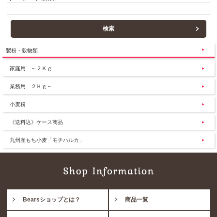
製粉・穀物類
家庭用 ～２Ｋｇ
業務用 ２Ｋｇ～
小麦粉
《送料込》ケース商品
九州産もち小麦「モチハルカ」
Bearsショップとは？
商品一覧