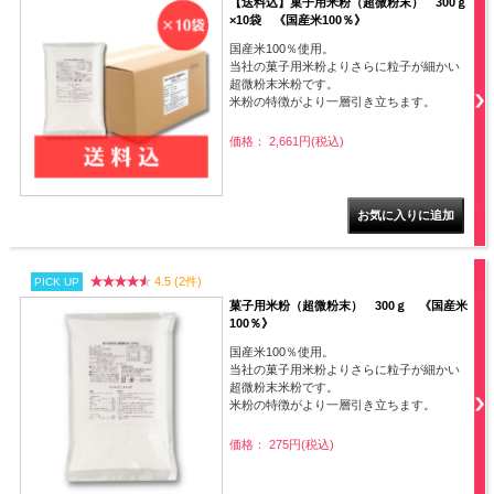
【送料込】菓子用米粉（超微粉末） 300ｇ
×10袋 《国産米100％》
国産米100％使用。
当社の菓子用米粉よりさらに粒子が細かい
超微粉末米粉です。
米粉の特徴がより一層引き立ちます。
価格： 2,661円(税込)
4.5 (2件)
PICK UP
菓子用米粉（超微粉末） 300ｇ 《国産米
100％》
国産米100％使用。
当社の菓子用米粉よりさらに粒子が細かい
超微粉末米粉です。
米粉の特徴がより一層引き立ちます。
価格： 275円(税込)