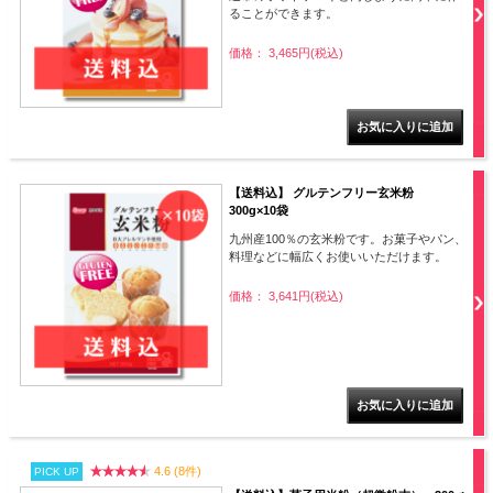
ることができます。
価格： 3,465円(税込)
【送料込】 グルテンフリー玄米粉
300g×10袋
九州産100％の玄米粉です。お菓子やパン、
料理などに幅広くお使いいただけます。
価格： 3,641円(税込)
4.6 (8件)
PICK UP