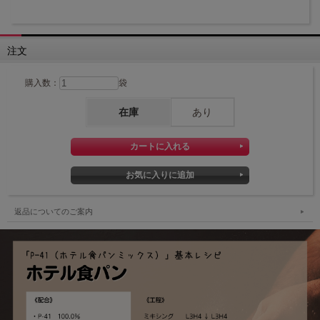
注文
購入数：
袋
在庫
あり
返品についてのご案内