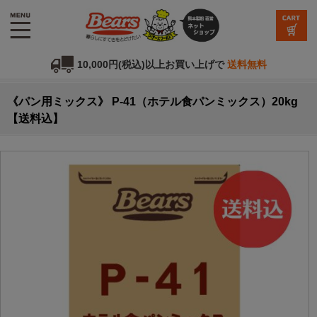
10,000円(税込)以上お買い上げで
送料無料
《パン用ミックス》 P-41（ホテル食パンミックス）20kg
【送料込】