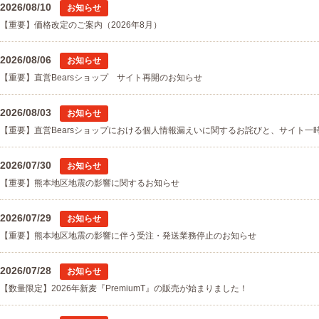
2026/08/10
お知らせ
【重要】価格改定のご案内（2026年8月）
2026/08/06
お知らせ
【重要】直営Bearsショップ サイト再開のお知らせ
2026/08/03
お知らせ
【重要】直営Bearsショップにおける個人情報漏えいに関するお詫びと、サイト一
2026/07/30
お知らせ
【重要】熊本地区地震の影響に関するお知らせ
2026/07/29
お知らせ
【重要】熊本地区地震の影響に伴う受注・発送業務停止のお知らせ
2026/07/28
お知らせ
【数量限定】2026年新麦『PremiumT』の販売が始まりました！