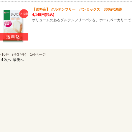
【送料込】 グルテンフリー パンミックス 300g×10袋
4,145円
(税込)
ボリュームのあるグルテンフリーパンを、ホームベーカリーで
～10件 （全37件） 1/4ページ
3
4
次へ
最後へ