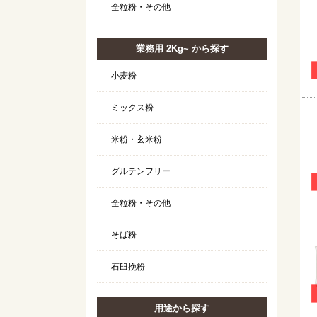
全粒粉・その他
業務用 2Kg~ から探す
小麦粉
ミックス粉
米粉・玄米粉
グルテンフリー
全粒粉・その他
そば粉
石臼挽粉
用途から探す