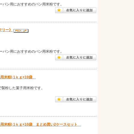
ーパン用におすすめのパン用米粉です。
フリー》
ーパン用におすすめのパン用米粉です。
米粉) 1ｋｇ×10袋
で製粉した菓子用米粉です。
米粉) 1ｋｇ×10袋 まとめ買い2ケースセット