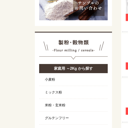
家庭用 ～2Kg から探す
小麦粉
ミックス粉
米粉・玄米粉
グルテンフリー