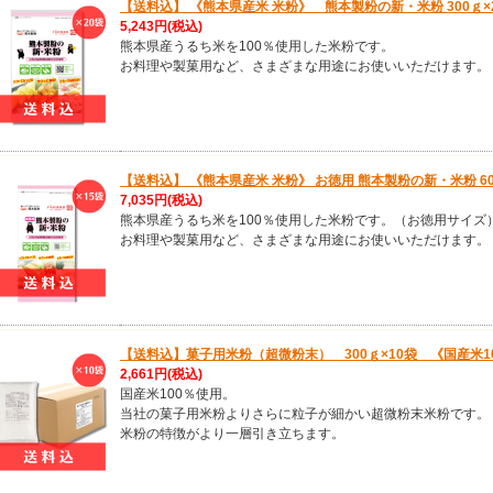
【送料込】 《熊本県産米 米粉》 熊本製粉の新・米粉 300ｇ×
5,243円
(税込)
熊本県産うるち米を100％使用した米粉です。
お料理や製菓用など、さまざまな用途にお使いいただけます。
【送料込】 《熊本県産米 米粉》 お徳用 熊本製粉の新・米粉 60
7,035円
(税込)
熊本県産うるち米を100％使用した米粉です。（お徳用サイズ
お料理や製菓用など、さまざまな用途にお使いいただけます。
【送料込】菓子用米粉（超微粉末） 300ｇ×10袋 《国産米1
2,661円
(税込)
国産米100％使用。
当社の菓子用米粉よりさらに粒子が細かい超微粉末米粉です。
米粉の特徴がより一層引き立ちます。