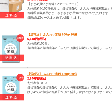
【まとめ買いがお得！2ケースセット】
九州産米を100%使用し、当社独自の「ふんわり微粉末製法」
お料理や製菓用など、さまざまな用途にお使いいただけます。
当商品は2ケースまとめてお届けします。
【送料込】 ふんわり米粉 700g×10袋
6,418円
(税込)
九州産米100％。
当社独自の当社独自の「ふんわり微粉末製法」で製粉し、ふん
【送料込】 ふんわり米粉 120g×20袋
2,946円
(税込)
九州産米100％。
当社独自の当社独自の「ふんわり微粉末製法」で製粉し、ふん
はじめての米粉のお菓子作りにも試しやすい使いきりサイズで