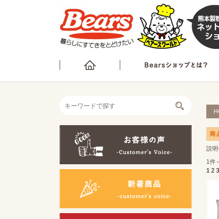
H
商
説明
1件
1
2