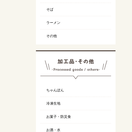
そば
ラーメン
その他
ちゃんぽん
冷凍生地
お菓子・防災食
お酒・水