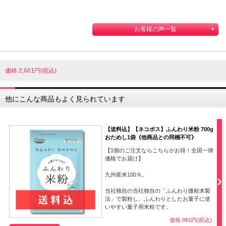
お客様の声一覧
価格:2,661円(税込)
他にこんな商品もよく見られています
【送料込】【ネコポス】ふんわり米粉 700g
おためし1袋《他商品との同梱不可》
【1個のご注文ならこちらがお得！全国一律
価格でお届け】
九州産米100％。
当社独自の当社独自の「ふんわり微粉末製
法」で製粉し、ふんわりとしたお菓子に使
いやすい菓子用米粉です。
価格:981円(税込)