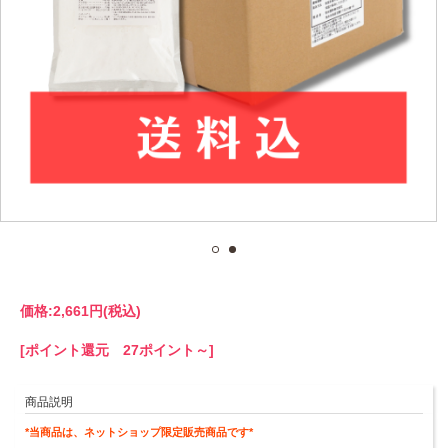
価格:
2,661円
(税込)
[ポイント還元 27ポイント～]
商品説明
*当商品は、ネットショップ限定販売商品です*