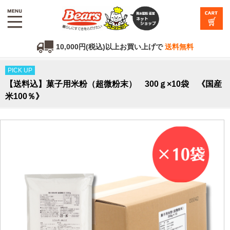
10,000円(税込)以上お買い上げで
送料無料
PICK UP
【送料込】菓子用米粉（超微粉末） 300ｇ×10袋 《国産
米100％》