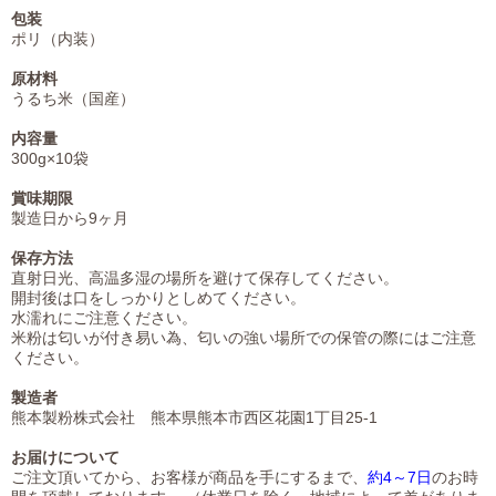
包装
ポリ（内装）
原材料
うるち米（国産）
内容量
300g×10袋
賞味期限
製造日から9ヶ月
保存方法
直射日光、高温多湿の場所を避けて保存してください。
開封後は口をしっかりとしめてください。
水濡れにご注意ください。
米粉は匂いが付き易い為、匂いの強い場所での保管の際にはご注意
ください。
製造者
熊本製粉株式会社 熊本県熊本市西区花園1丁目25-1
お届けについて
ご注文頂いてから、お客様が商品を手にするまで、
約4～7日
のお時