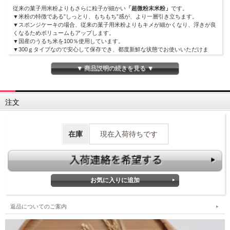
従来の菓子用米粉よりもさらに粒子が細かい
「超微粉末米粉」
です。
▼米粉の特徴である”しっとり、もちもち”感が、より一層引き立ちます。
▼スポンジケーキの場合、従来の菓子用米粉よりもキメが細かくなり、浮きが良
くなるためボリュームもアップします。
▼国産のうるち米を100％使用しています。
▼300ｇタイプなので安心して保存でき、都度新鮮な状態でお使いいただけま
す。
▼ 商品説明の続きを見る ▼
注文
在庫
現在入荷待ちです
返品についてのご案内