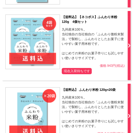
【送料込】【ネコポス】ふんわり米粉
120g 4個セット
九州産米100％。
当社独自の当社独自の「ふんわり微粉末製
法」で製粉し、ふんわりとしたお菓子に使
いやすい菓子用米粉です。
はじめての米粉のお菓子作りにも試しやす
い使いきりサイズです。
価格:943円(税込)
現在入荷待ちです
【送料込】 ふんわり米粉 120g×20袋
九州産米100％。
当社独自の当社独自の「ふんわり微粉末製
法」で製粉し、ふんわりとしたお菓子に使
いやすい菓子用米粉です。
はじめての米粉のお菓子作りにも試しやす
い使いきりサイズです。