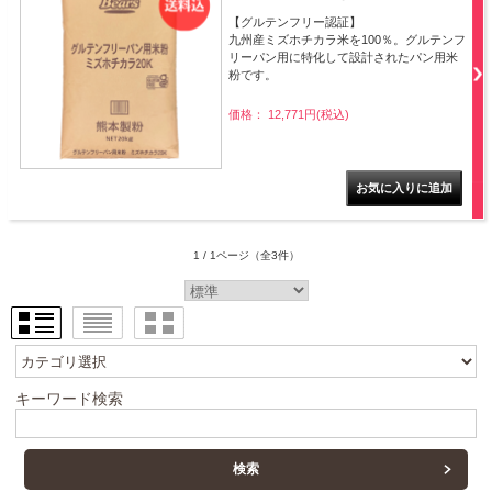
【グルテンフリー認証】
九州産ミズホチカラ米を100％。グルテンフ
リーパン用に特化して設計されたパン用米
粉です。
価格： 12,771円(税込)
1 / 1ページ
（全3件）
キーワード検索