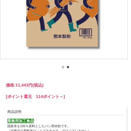
価格:
11,443円
(税込)
[ポイント還元 114ポイント～]
商品説明
業務用加工食品
国産米を100％原料としたパン用米粉です。
（当商品の原料米は「ミズホチカラ」ではございません）