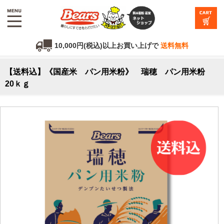
10,000円(税込)以上お買い上げで
送料無料
【送料込】《国産米 パン用米粉》 瑞穂 パン用米粉
20ｋｇ