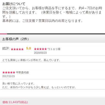
お届けについて
ご注文頂いてから、お客様が商品を手にするまで、 約4～7日のお時
間を頂戴しております。 （休業日を除く・地域によって差がありま
す。）
基本的には、ご注文後７営業日以内の出荷となります。
お客様の声（2件）
総評:
5.0
ワトエリ様
2020/05/23
とても美味しい米粉パンが作れて、喜んでいます。
平野貴代様
2017/11/15
良い粉で気に入っています。
ただ、水分のバランスがもう少し整えば、もっといいのですが。
価格:11,443円(税込)