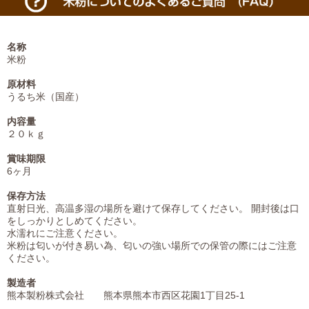
名称
米粉
原材料
うるち米（国産）
内容量
２０ｋｇ
賞味期限
6ヶ月
保存方法
直射日光、高温多湿の場所を避けて保存してください。 開封後は口
をしっかりとしめてください。
水濡れにご注意ください。
米粉は匂いが付き易い為、匂いの強い場所での保管の際にはご注意
ください。
製造者
熊本製粉株式会社 熊本県熊本市西区花園1丁目25-1