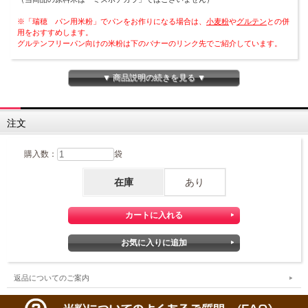
※「瑞穂 パン用米粉」でパンをお作りになる場合は、
小麦粉
や
グルテン
との併
用をおすすめします。
グルテンフリーパン向けの米粉は下のバナーのリンク先でご紹介しています。
▼ 商品説明の続きを見る ▼
注文
購入数：
袋
在庫
あり
返品についてのご案内