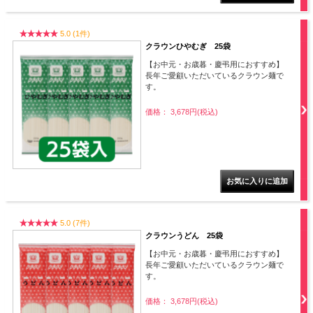
5.0 (1件)
クラウンひやむぎ 25袋
【お中元・お歳暮・慶弔用におすすめ】
長年ご愛顧いただいているクラウン麺で
す。
価格： 3,678円(税込)
5.0 (7件)
クラウンうどん 25袋
【お中元・お歳暮・慶弔用におすすめ】
長年ご愛顧いただいているクラウン麺で
す。
価格： 3,678円(税込)