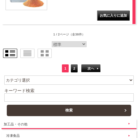
1 / 2ページ
（全38件）
1
2
次へ
キーワード検索
加工品・その他
冷凍食品