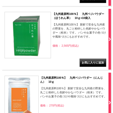
【九州産原料100％】 九州ベジパウダー
（ほうれん草） 10ｇ×10袋入
【九州産原料100％】 新鮮で安全な九州産
の野菜を、丸ごと粉砕した色鮮やかなパウ
ダー（粉末）です。 パンやお菓子の色づけ
や風味づけにもおすすめです。
価格： 2,565円(税込)
【九州産原料100％】 九州ベジパウダー（にんじ
ん） 10ｇ
【九州産原料100％】 新鮮で安全な九州産の野菜を、
丸ごと粉砕した色鮮やかなパウダー（粉末）です。
パンやお菓子の色づけや風味づけにもおすすめです。
価格： 270円(税込)