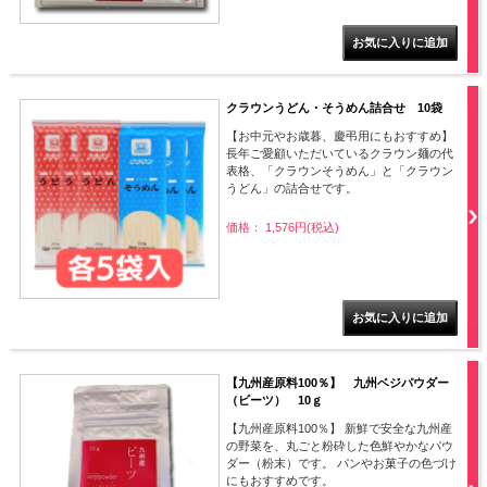
クラウンうどん・そうめん詰合せ 10袋
【お中元やお歳暮、慶弔用にもおすすめ】
長年ご愛顧いただいているクラウン麺の代
表格、「クラウンそうめん」と「クラウン
うどん」の詰合せです。
価格： 1,576円(税込)
【九州産原料100％】 九州ベジパウダー
（ビーツ） 10ｇ
【九州産原料100％】 新鮮で安全な九州産
の野菜を、丸ごと粉砕した色鮮やかなパウ
ダー（粉末）です。 パンやお菓子の色づけ
にもおすすめです。