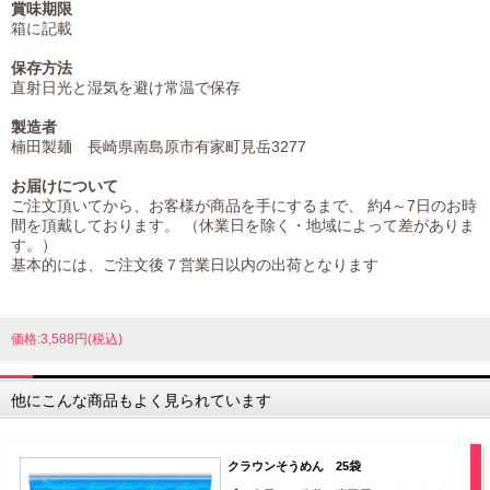
賞味期限
箱に記載
保存方法
直射日光と湿気を避け常温で保存
製造者
楠田製麺 長崎県南島原市有家町見岳3277
お届けについて
ご注文頂いてから、お客様が商品を手にするまで、 約4～7日のお時
間を頂戴しております。 （休業日を除く・地域によって差がありま
す。）
基本的には、ご注文後７営業日以内の出荷となります
価格:3,588円(税込)
他にこんな商品もよく見られています
クラウンそうめん 25袋