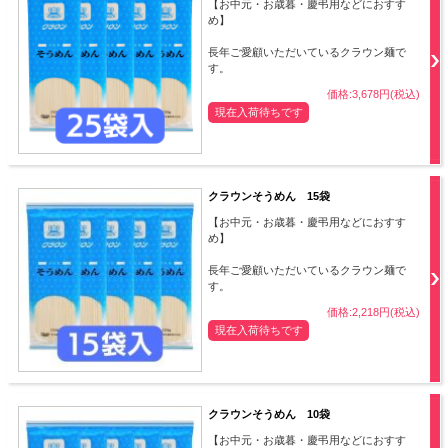
【お中元・お歳暮・慶弔用などにおすす
め】
長年ご愛顧いただいているクラウン麺で
す。
価格:3,678円(税込)
現在入荷待ちです
クラウンそうめん 15袋
【お中元・お歳暮・慶弔用などにおすす
め】
長年ご愛顧いただいているクラウン麺で
す。
価格:2,218円(税込)
現在入荷待ちです
クラウンそうめん 10袋
【お中元・お歳暮・慶弔用などにおすす