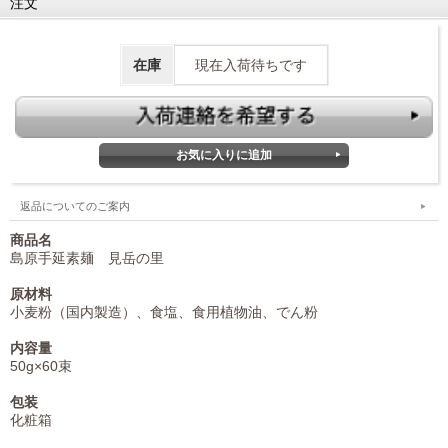
注文
在庫
現在入荷待ちです
返品についてのご案内
商品名
島原手延素麺 見岳の里
原材料
小麦粉（国内製造）、食塩、食用植物油、でん粉
内容量
50g×60束
包装
化粧箱