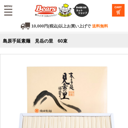
10,000円(税込)以上お買い上げで
送料無料
島原手延素麺 見岳の里 60束