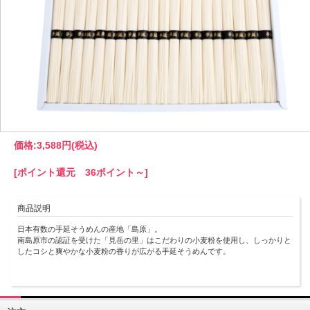
価格:
3,588円
(税込)
[ポイント還元 36ポイント～]
商品説明
日本有数の手延そうめんの産地「島原」。
南島原市の認証を受けた「見岳の里」はこだわりの小麦粉を使用し、しっかりと
したコシと爽やかな小麦粉の香りが広がる手延そうめんです。