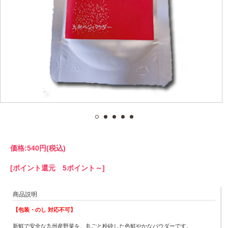
価格:
540円
(税込)
[ポイント還元 5ポイント～]
商品説明
【包装・のし 対応不可】
新鮮で安全な九州産野菜を、丸ごと粉砕した色鮮やかなパウダーです。