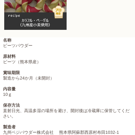
名称
ビーツパウダー
原材料
ビーツ（熊本県産）
賞味期限
製造から24か月（未開封）
内容量
10ｇ
保存方法
直射日光、高温多湿の場所を避け、開封後は冷蔵庫に保管してくだ
さい。
製造者
九州ベジパウダー株式会社 熊本県阿蘇郡西原村布田1032-1