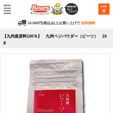
10,000円(税込)以上お買い上げで
送料無料
【九州産原料100％】 九州ベジパウダー（ビーツ） 10
ｇ