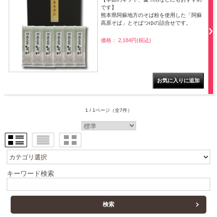
です】
熊本県阿蘇地方のそば粉を使用した「阿蘇
高原そば」とそばつゆの詰合せです。
価格： 2,184円(税込)
1 / 1ページ
（全7件）
キーワード検索