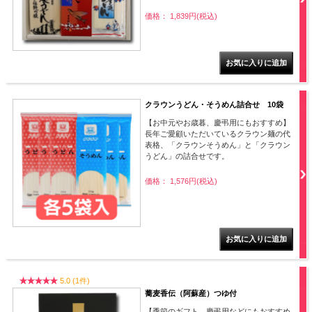
価格： 1,839円(税込)
クラウンうどん・そうめん詰合せ 10袋
【お中元やお歳暮、慶弔用にもおすすめ】
長年ご愛顧いただいているクラウン麺の代
表格、「クラウンそうめん」と「クラウン
うどん」の詰合せです。
価格： 1,576円(税込)
5.0 (1件)
蕎麦香伝（阿蘇産）つゆ付
【季節のギフト、慶弔用などにもおすすめ