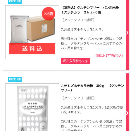
PICK UP
【送料込】グルテンフリー パン用米粉
ミズホチカラ ２ｋｇ×６袋
【グルテンフリー認証】
九州産ミズホチカラ米100％。
当社独自の「デンプンたいせつ製法」で製
粉し、グルテンフリーパン用におすすめの
パン用米粉です。
価格:9,177円(税込)
現在入荷待ちです
PICK UP
九州ミズホチカラ米粉 300ｇ 《グルテン
フリー》
【グルテンフリー認証】
九州産ミズホチカラ米100％。1袋300gで使
い切りサイズ。
当社独自の「デンプンたいせつ製法」で製
粉し、グルテンフリーパン用におすすめの
パン用米粉です。