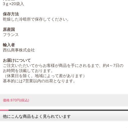
3ｇ×20袋入
保存方法
乾燥した冷暗所で保存してください。
原産国
フランス
輸入者
西仏商事株式会社
お届けについて
ご注文いただいてからお客様が商品を手にされるまで、約4～7日の
お時間を頂戴しております。
（休業日を除く。地域によって差があります）
基本的には7営業以内の出荷となります。
価格:870円(税込)
他にこんな商品もよく見られています