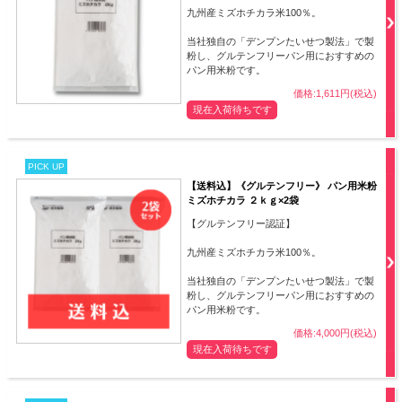
九州産ミズホチカラ米100％。
当社独自の「デンプンたいせつ製法」で製
粉し、グルテンフリーパン用におすすめの
パン用米粉です。
価格:1,611円(税込)
現在入荷待ちです
PICK UP
【送料込】《グルテンフリー》 パン用米粉
ミズホチカラ ２ｋｇ×2袋
【グルテンフリー認証】
九州産ミズホチカラ米100％。
当社独自の「デンプンたいせつ製法」で製
粉し、グルテンフリーパン用におすすめの
パン用米粉です。
価格:4,000円(税込)
現在入荷待ちです