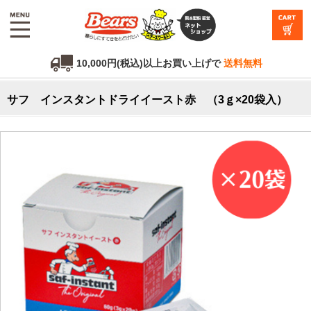
10,000円(税込)以上お買い上げで
送料無料
サフ インスタントドライイースト赤 （3ｇ×20袋入）