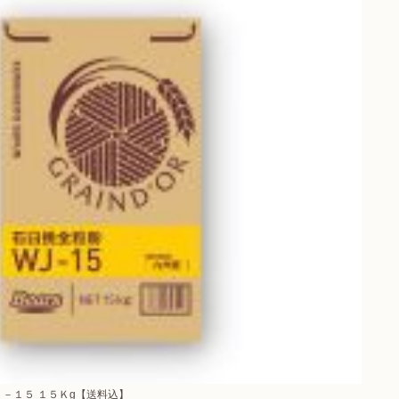
－１５ １５Ｋg【送料込】