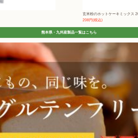
玄米粉のホットケーキミックス 20
208円(税込)
熊本県・九州産製品一覧はこちら