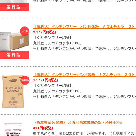
当社独自の「デンプンたいせつ製法」で製粉し、グルテンフリ
【送料込】グルテンフリー パン用米粉 ミズホチカラ ２ｋ
9,177円
(税込)
【グルテンフリー認証】
九州産ミズホチカラ米100％。
当社独自の「デンプンたいせつ製法」で製粉し、グルテンフリ
【送料込】グルテンフリーパン用米粉 ミズホチカラ ２０
12,771円
(税込)
【グルテンフリー認証】
九州産ミズホチカラ米100％。
当社独自の「デンプンたいせつ製法」で製粉し、グルテンフリ
《熊本県産米 米粉》 お徳用 熊本製粉の新・米粉 600g
491円
(税込)
熊本県産うるち米を100％使用した米粉です。（お徳用サイズ