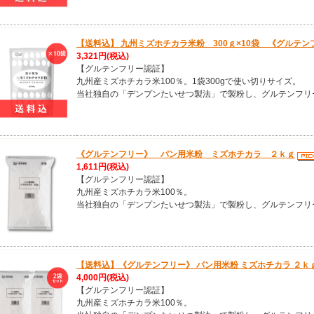
【送料込】 九州ミズホチカラ米粉 300ｇ×10袋 《グルテン
3,321円
(税込)
【グルテンフリー認証】
九州産ミズホチカラ米100％。1袋300gで使い切りサイズ。
当社独自の「デンプンたいせつ製法」で製粉し、グルテンフリ
《グルテンフリー》 パン用米粉 ミズホチカラ ２ｋｇ
1,611円
(税込)
【グルテンフリー認証】
九州産ミズホチカラ米100％。
当社独自の「デンプンたいせつ製法」で製粉し、グルテンフリ
【送料込】《グルテンフリー》 パン用米粉 ミズホチカラ ２ｋｇ
4,000円
(税込)
【グルテンフリー認証】
九州産ミズホチカラ米100％。