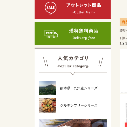
商
説明
1件
1
2
熊本県・九州産シリーズ
グルテンフリーシリーズ