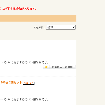
めに終了する場合があります。
並び順：
ーパン用におすすめのパン用米粉です。
00ｇ 2個セット
ーパン用におすすめのパン用米粉です。