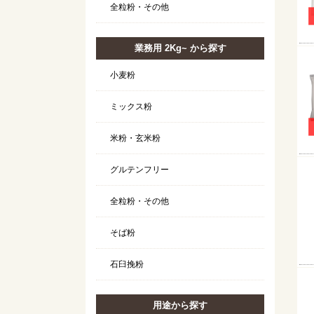
全粒粉・その他
業務用 2Kg~ から探す
小麦粉
ミックス粉
米粉・玄米粉
グルテンフリー
全粒粉・その他
そば粉
石臼挽粉
用途から探す