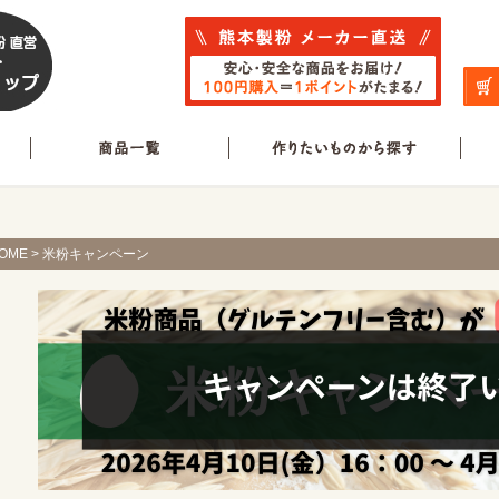
OME
> 米粉キャンペーン