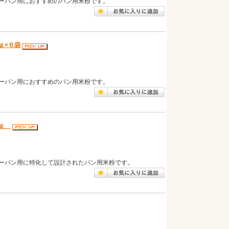
ーパン用におすすめのパン用米粉です。
ｇ×６袋
ーパン用におすすめのパン用米粉です。
ｋｇ
ーパン用に特化して設計されたパン用米粉です。
）