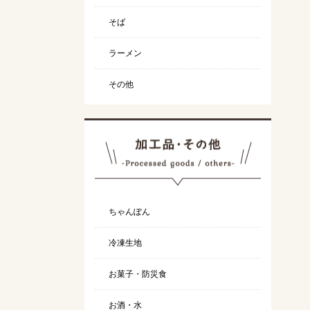
そば
ラーメン
その他
ちゃんぽん
冷凍生地
お菓子・防災食
お酒・水