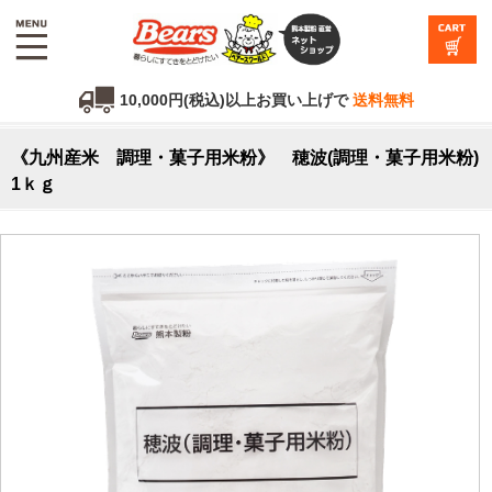
10,000円(税込)以上お買い上げで
送料無料
《九州産米 調理・菓子用米粉》 穂波(調理・菓子用米粉)
1ｋｇ