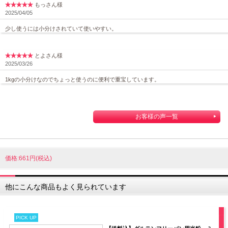
もっさん様
2025/04/05
少し使うには小分けされていて使いやすい。
とよさん様
2025/03/26
1kgの小分けなのでちょっと使うのに便利で重宝しています。
お客様の声一覧
価格:661円(税込)
他にこんな商品もよく見られています
PICK UP