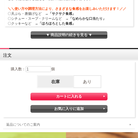
＼＼使い方や調理方法により、さまざまな食感をお楽しみいただけます！／／
〇天ぷら・唐揚げなど →
「サクサク食感」
〇シチュー・スープ・クリームなど →
「なめらかな口当たり」
〇クッキーなど →
「ほろほろとした食感」
〇和菓子・洋菓子 →
「しっとり食感」
▼ 商品説明の続きを見る ▼
注文
購入数：
個
在庫
あり
返品についてのご案内