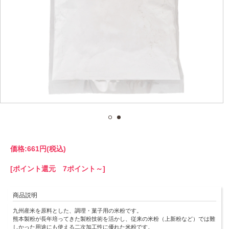
価格:
661円
(税込)
[ポイント還元 7ポイント～]
商品説明
九州産米を原料とした、調理・菓子用の米粉です。
熊本製粉が長年培ってきた製粉技術を活かし、従来の米粉（上新粉など）では難
しかった用途にも使える二次加工性に優れた米粉です。