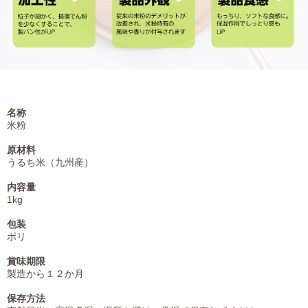
名称
米粉
原材料
うるち米（九州産）
内容量
1kg
包装
ポリ
賞味期限
製造から１２か月
保存方法