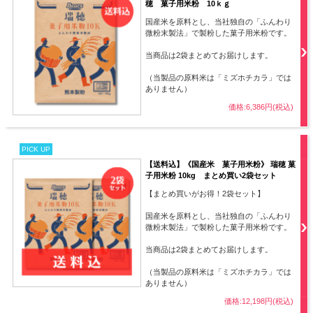
穂 菓子用米粉 10ｋｇ
国産米を原料とし、当社独自の「ふんわり
微粉末製法」で製粉した菓子用米粉です。
当商品は2袋まとめてお届けします。
（当製品の原料米は「ミズホチカラ」では
ありません）
価格:6,386円(税込)
PICK UP
【送料込】《国産米 菓子用米粉》 瑞穂 菓
子用米粉 10kg まとめ買い2袋セット
【まとめ買いがお得！2袋セット】
国産米を原料とし、当社独自の「ふんわり
微粉末製法」で製粉した菓子用米粉です。
当商品は2袋まとめてお届けします。
（当製品の原料米は「ミズホチカラ」では
ありません）
価格:12,198円(税込)