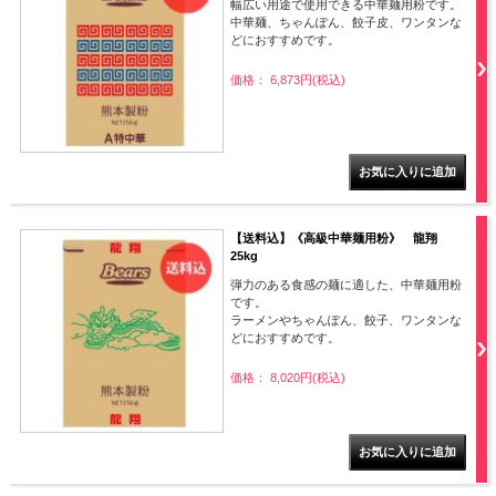
幅広い用途で使用できる中華麺用粉です。
中華麺、ちゃんぽん、餃子皮、ワンタンな
どにおすすめです。
価格： 6,873円(税込)
【送料込】《高級中華麺用粉》 龍翔
25kg
弾力のある食感の麺に適した、中華麺用粉
です。
ラーメンやちゃんぽん、餃子、ワンタンな
どにおすすめです。
価格： 8,020円(税込)