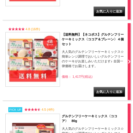
4.8 (16件)
【送料無料】【ネコポス】グルテンフリー
ケーキミックス〈ココア＆プレーン〉４個
セット
大人気のグルテンフリーケーキミックス☆
簡単レンジ調理でおいしいグルテンフリー
のケーキがお楽しみいただけます♪ 全国一
律価格でお届けします。
価格： 1,417円(税込)
4.5 (4件)
PICK UP
グルテンフリーケーキミックス〈ココ
ア〉 80g
大人気のグルテンフリーケーキミックス☆