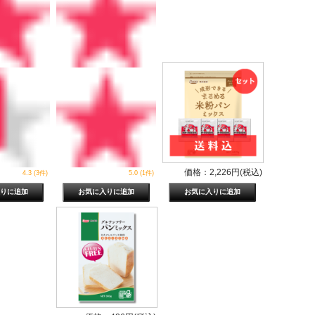
価格：2,226円(税込)
4.3 (3件)
5.0 (1件)