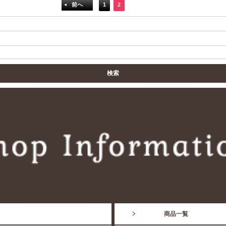
前へ
1
2
商品一覧