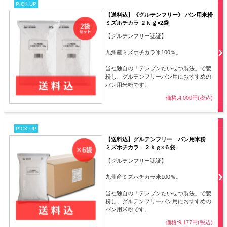
PICK UP
【送料込】《グルテンフリー》 パン用米粉
ミズホチカラ ２ｋｇ×2袋
【グルテンフリー認証】
九州産ミズホチカラ米100％。
当社独自の「デンプンたいせつ製法」で製
粉し、グルテンフリーパン用におすすめの
パン用米粉です。
価格:4,000円(税込)
PICK UP
【送料込】グルテンフリー パン用米粉
ミズホチカラ ２ｋｇ×６袋
【グルテンフリー認証】
九州産ミズホチカラ米100％。
当社独自の「デンプンたいせつ製法」で製
粉し、グルテンフリーパン用におすすめの
パン用米粉です。
価格:9,177円(税込)