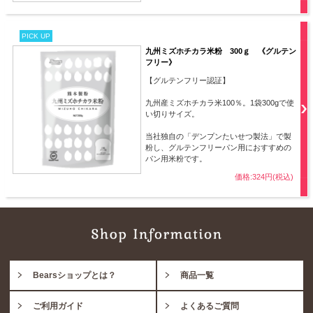
PICK UP
九州ミズホチカラ米粉 300ｇ 《グルテン
フリー》
【グルテンフリー認証】
九州産ミズホチカラ米100％。1袋300gで使
い切りサイズ。
当社独自の「デンプンたいせつ製法」で製
粉し、グルテンフリーパン用におすすめの
パン用米粉です。
価格:324円(税込)
Bearsショップとは？
商品一覧
ご利用ガイド
よくあるご質問