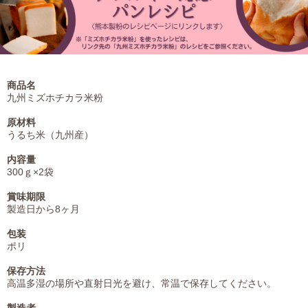
商品名
九州ミズホチカラ米粉
原材料
うるち米（九州産）
内容量
300ｇ×2袋
賞味期限
製造日から8ヶ月
包装
ポリ
保存方法
高温多湿の場所や直射日光を避け、常温で保存してください。