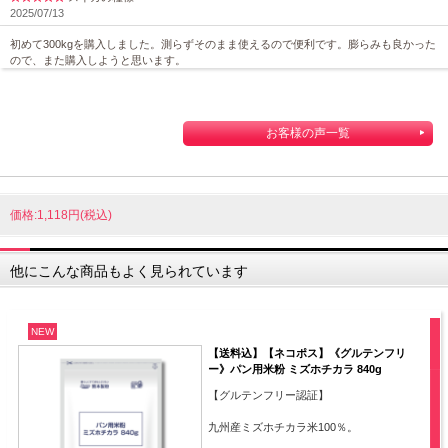
2025/07/13
初めて300kgを購入しました。測らずそのまま使えるので便利です。膨らみも良かった
ので、また購入しようと思います。
お客様の声一覧
価格:1,118円(税込)
他にこんな商品もよく見られています
NEW
【送料込】【ネコポス】《グルテンフリ
ー》パン用米粉 ミズホチカラ 840g
【グルテンフリー認証】
九州産ミズホチカラ米100％。