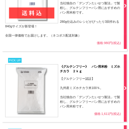
当社独自の「デンプンたいせつ製法」で製
粉し、グルテンフリーパン用におすすめの
パン用米粉です。
280g仕込みのレシピがぴったり3回作れる
840gサイズが新登場！
全国一律価格でお届けします。（ネコポス配送対象）
価格:980円(税込)
PICK UP
《グルテンフリー》 パン用米粉 ミズホ
チカラ ２ｋｇ
【グルテンフリー認証】
九州産ミズホチカラ米100％。
当社独自の「デンプンたいせつ製法」で製
粉し、グルテンフリーパン用におすすめの
パン用米粉です。
価格:1,611円(税込)