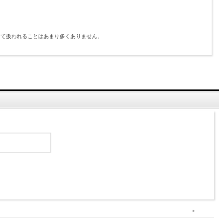
。
して扱われることはあまり多くありません。