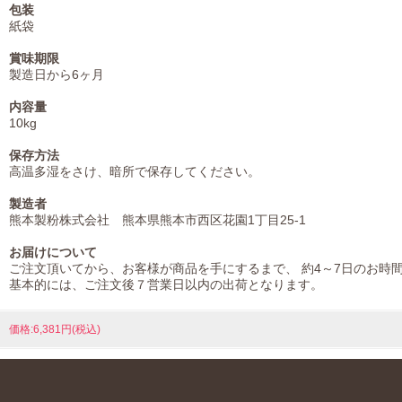
包装
紙袋
賞味期限
製造日から6ヶ月
内容量
10kg
保存方法
高温多湿をさけ、暗所で保存してください。
製造者
熊本製粉株式会社 熊本県熊本市西区花園1丁目25-1
お届けについて
ご注文頂いてから、お客様が商品を手にするまで、 約4～7日のお時
基本的には、ご注文後７営業日以内の出荷となります。
価格:6,381円(税込)