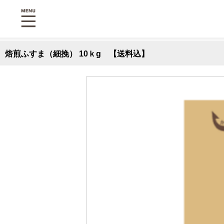
焙煎ふすま（細挽） 10ｋg 【送料込】