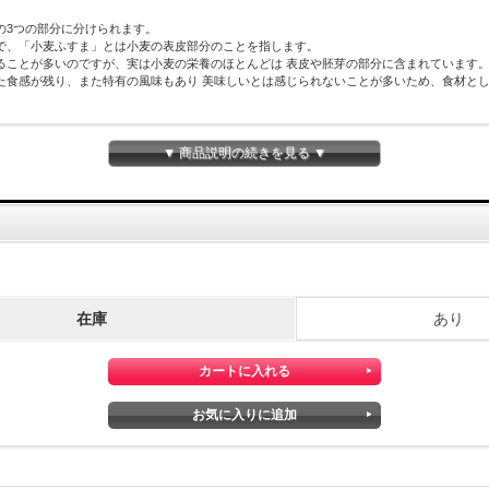
の3つの部分に分けられます。
で、「小麦ふすま」とは小麦の表皮部分のことを指します。
ることが多いのですが、実は小麦の栄養のほとんどは 表皮や胚芽の部分に含まれています
た食感が残り、また特有の風味もあり 美味しいとは感じられないことが多いため、食材と
▼ 商品説明の続きを見る ▼
。
在庫
あり