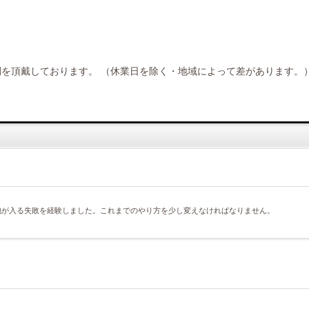
間を頂戴しております。 （休業日を除く・地域によって差があります。
泡が入る失敗を経験しました。これまでのやり方を少し変えなければなりません。