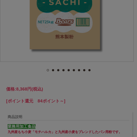
価格:
8,368円
(税込)
[ポイント還元 84ポイント～]
商品説明
業務用加工食品
九州産もち小麦「モチハルカ」と九州産小麦をブレンドしたパン用粉です。