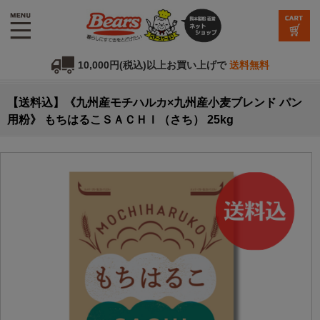
10,000円(税込)以上お買い上げで
送料無料
【送料込】《九州産モチハルカ×九州産小麦ブレンド パン
用粉》 もちはるこＳＡＣＨＩ（さち） 25kg