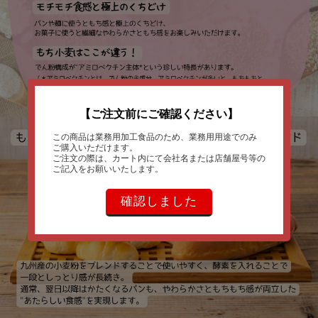
【ご注文前にご確認ください】
この商品は業務用加工食品のため、業務用用途でのみ
ご購入いただけます。
ご注文の際は、カート内にて会社名または店舗屋号等の
ご記入をお願いいたします。
確認しました