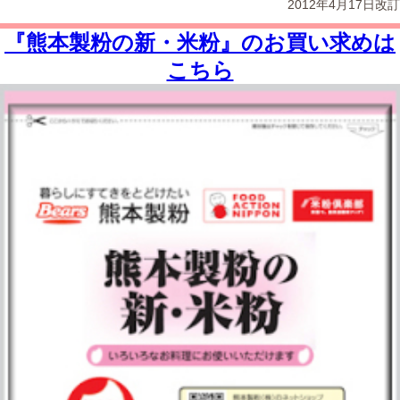
2012年4月17日改訂
『熊本製粉の新・米粉』のお買い求めは
こちら