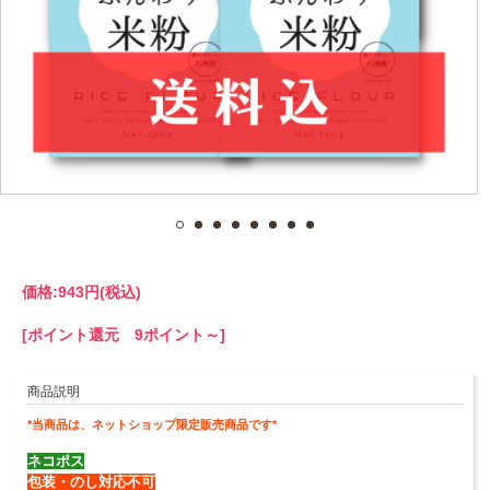
価格:
943円
(税込)
[ポイント還元 9ポイント～]
商品説明
*当商品は、ネットショップ限定販売商品です*
ネコポス
包装・のし対応不可