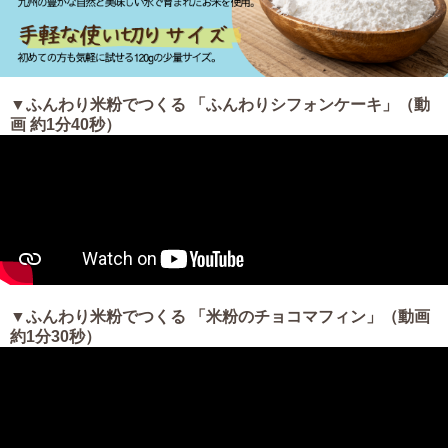
▼ふんわり米粉でつくる 「ふんわりシフォンケーキ」（動
画 約1分40秒）
▼ふんわり米粉でつくる 「米粉のチョコマフィン」（動画
約1分30秒）