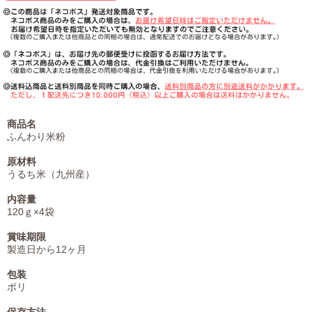
商品名
ふんわり米粉
原材料
うるち米（九州産）
内容量
120ｇ×4袋
賞味期限
製造日から12ヶ月
包装
ポリ
保存方法