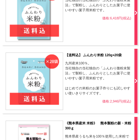
法」で製粉し、ふんわりとしたお菓子に使
いやすい菓子用米粉です。
価格:6,418円(税込)
【送料込】 ふんわり米粉 120g×20袋
九州産米100％。
当社独自の当社独自の「ふんわり微粉末製
法」で製粉し、ふんわりとしたお菓子に使
いやすい菓子用米粉です。
はじめての米粉のお菓子作りにも試しやす
い使いきりサイズです。
価格:2,946円(税込)
《熊本県産米 米粉》 熊本製粉の新・米粉
300ｇ
熊本県産うるち米を100％使用した米粉で