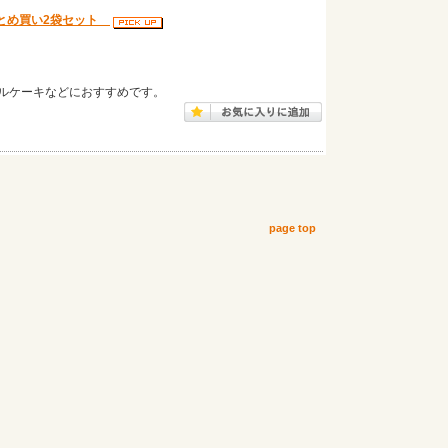
まとめ買い2袋セット
ルケーキなどにおすすめです。
page top