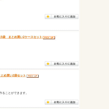
 15袋 まとめ買い2ケースセット
まとめ買い2袋セット
作ることができます。