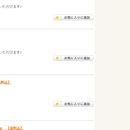
いただけます♪
いただけます♪
送料込】
ｇ 【送料込】