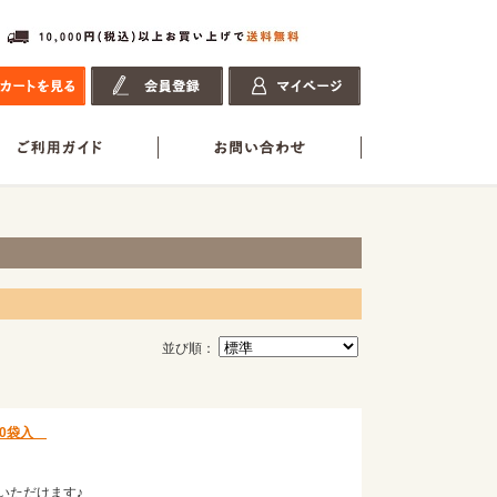
並び順：
20袋入
いただけます♪