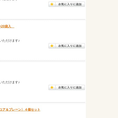
×20袋入
いただけます♪
いただけます♪
コア＆プレーン〉４個セット