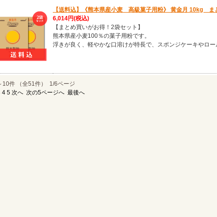
【送料込】《熊本県産小麦 高級菓子用粉》 黄金月 10kg 
6,014円
(税込)
【まとめ買いがお得！2袋セット】
熊本県産小麦100％の菓子用粉です。
浮きが良く、軽やかな口溶けが特長で、スポンジケーキやロー
～10件 （全51件） 1/6ページ
3
4
5
次へ
次の5ページへ
最後へ