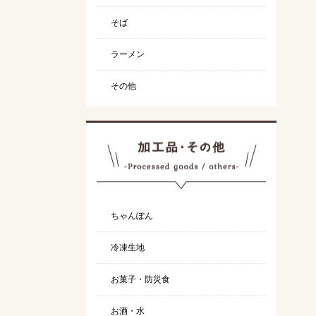
そば
ラーメン
その他
ちゃんぽん
冷凍生地
お菓子・防災食
お酒・水