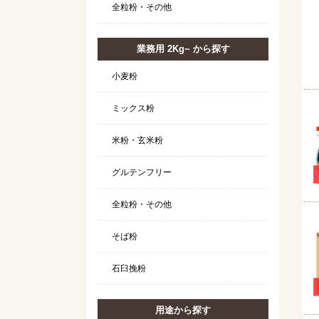
全粒粉・その他
業務用 2Kg~ から探す
小麦粉
ミックス粉
米粉・玄米粉
グルテンフリー
全粒粉・その他
そば粉
石臼挽粉
用途から探す