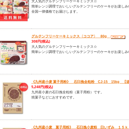
大人気のグルテンフリーケーキミックス☆
簡単レンジ調理でおいしいグルテンフリーのケーキがお楽しみ
全国一律価格でお届けします。
グルテンフリーケーキミックス〈ココア〉 80g
308円
(税込)
大人気のグルテンフリーケーキミックス☆
簡単レンジ調理でおいしいグルテンフリーのケーキがお楽しみ
《九州産小麦 菓子用粉》 石臼挽全粒粉 CJ-15 15kg 【
5,248円
(税込)
九州産小麦の石臼挽全粒粉（菓子用粉）です。
焼菓子などにおすすめです。
《九州産小麦 菓子用粉》 石臼挽小麦粉 臼いずみ １５ｋ