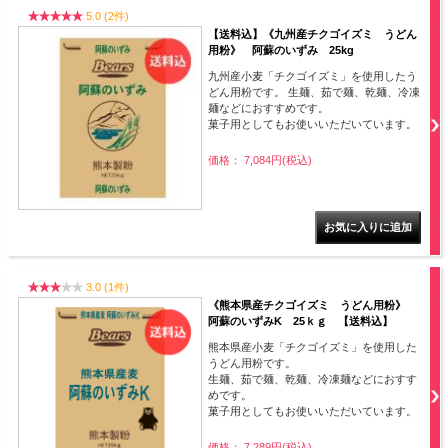
5.0 (2件)
【送料込】《九州産チクゴイズミ うどん
用粉》 阿蘇のいずみ 25kg
九州産小麦「チクゴイズミ」を使用したう
どん用粉です。 生麺、茹で麺、乾麺、冷凍
麺などにおすすめです。
菓子用としてもお使いいただいています。
価格： 7,084円(税込)
3.0 (1件)
《熊本県産チクゴイズミ うどん用粉》
阿蘇のいずみK 25ｋｇ 【送料込】
熊本県産小麦「チクゴイズミ」を使用した
うどん用粉です。
生麺、茹で麺、乾麺、冷凍麺などにおすす
めです。
菓子用としてもお使いいただいています。
価格： 7,289円(税込)