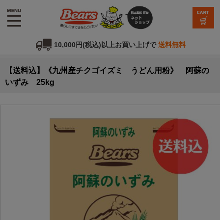
10,000円(税込)以上お買い上げで
送料無料
【送料込】《九州産チクゴイズミ うどん用粉》 阿蘇の
いずみ 25kg