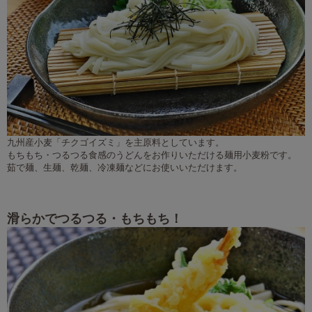
九州産小麦「チクゴイズミ」を主原料としています。
もちもち・つるつる食感のうどんをお作りいただける麺用小麦粉です。
茹で麺、生麺、乾麺、冷凍麺などにお使いいただけます。
滑らかでつるつる・もちもち！