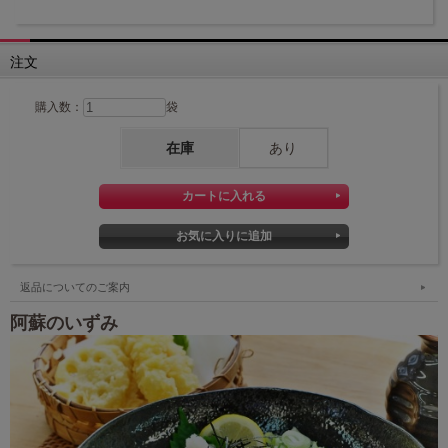
注文
購入数：
袋
在庫
あり
返品についてのご案内
阿蘇のいずみ