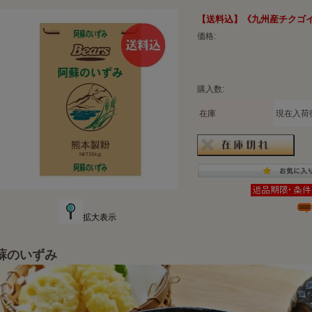
【送料込】《九州産チクゴ
価格:
購入数:
在庫
現在入荷
拡大表示
蘇のいずみ