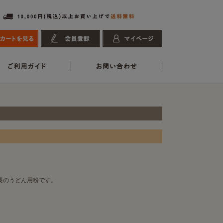
kg
長のうどん用粉です。