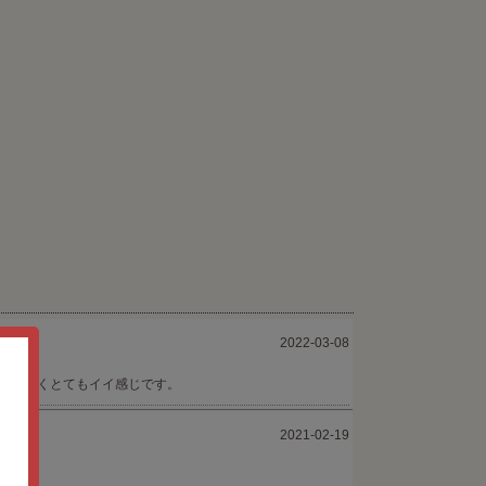
2022-03-08
感も良くとてもイイ感じです。
2021-02-19