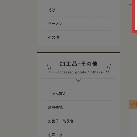
そば
ラーメン
その他
ちゃんぽん
他
冷凍生地
お菓子・防災食
お酒・水