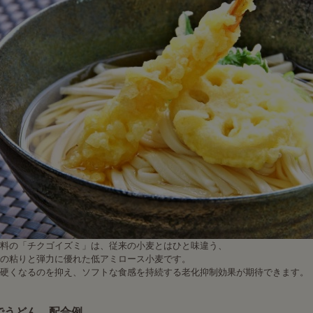
料の「チクゴイズミ」は、従来の小麦とはひと味違う、
の粘りと弾力に優れた低アミロース小麦です。
硬くなるのを抑え、ソフトな食感を持続する老化抑制効果が期待できます。
でうどん 配合例