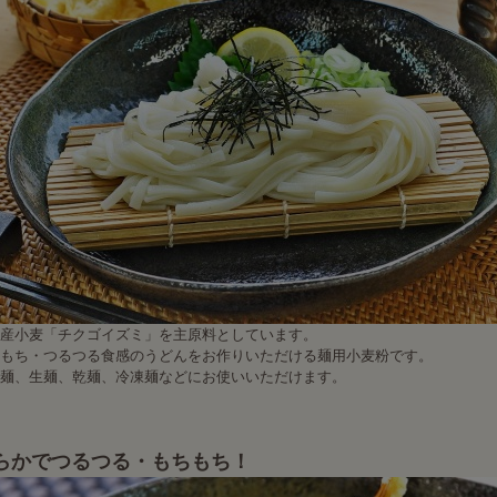
産小麦「チクゴイズミ」を主原料としています。
もち・つるつる食感のうどんをお作りいただける麺用小麦粉です。
麺、生麺、乾麺、冷凍麺などにお使いいただけます。
らかでつるつる・もちもち！