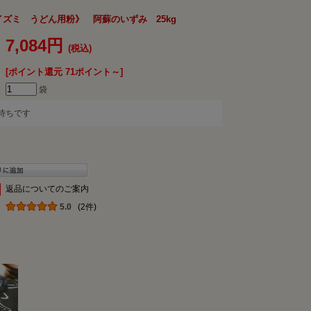
イズミ うどん用粉》 阿蘇のいずみ 25kg
7,084円
(税込)
[ポイント還元 71ポイント～]
袋
待ちです
返品についてのご案内
5.0
(2件)