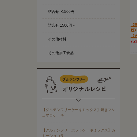
詰合せ ~1500円
《
詰合せ 1500円～
粉
【
その他材料
7,
その他加工食品