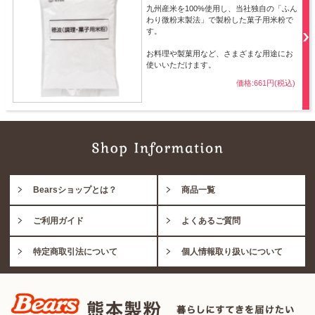
九州産米を100%使用し、当社独自の「ふん
わり微粉末製法」で製粉した菓子用米粉で
す。
お料理や製菓用など、さまざまな用途にお
使いいただけます。
価格:661円(税込)
Bearsショップとは？
商品一覧
ご利用ガイド
よくあるご質問
特定商取引法について
個人情報取り扱いについて