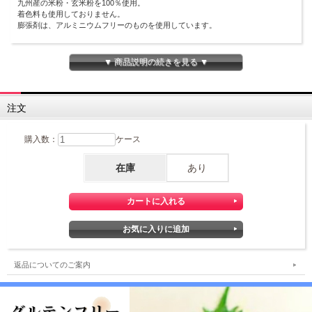
九州産の米粉・玄米粉を100％使用。
着色料も使用しておりません。
膨張剤は、アルミニウムフリーのものを使用しています。
からだにやさしい安心・安全の天ぷら粉です。
▼ 商品説明の続きを見る ▼
注文
購入数：
ケース
在庫
あり
返品についてのご案内