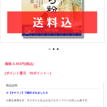
価格:
3,453円
(税込)
[ポイント還元 35ポイント～]
商品説明
☆【キナリノ】で紹介されました☆
小麦を使用せず、サクサクと仕上がるグルテンフリーの天ぷら粉です。