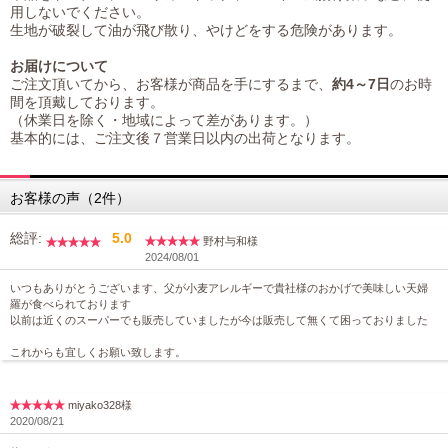
用しないでください。
生地が破裂して油が飛び散り、やけどをする危険があります。
お届けについて
ご注文頂いてから、お客様が商品を手にするまで、
約4～7日
のお時
間を頂戴しております。
（休業日を除く・地域によって差があります。）
基本的には、ご注文後７営業日以内の出荷となります。
お客様の声（2件）
総評:
5.0
野村与和様
2024/08/01
いつもありがとうございます、父が小麦アレルギーで貴社様のおかげで美味しい天婦
羅が食べられております
以前は近くのスーパーでも販売していましたが今は販売して無くて困っておりました
これからも宜しくお願い致します。
miyako328様
2020/08/21