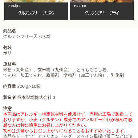
商品名
グルテンフリー天ぷら粉
包装
ポリ
原材料
米粉（九州産）、玄米粉（九州産）、とうもろこし粉、
でん粉、加工でん粉、膨張剤、増粘剤（加工でん粉）、乳化剤
内容量
200ｇ×10袋
製造者
熊本製粉株式会社Ｇ
注意
本商品はアレルギー特定原材料を使用せず、専用の工場で製造して
おりますが、小麦（グルテン）成分でのアレルギー症状が極めて敏
感な方は特に慎重にお召し上がりください。
初めは少量からお召し上がりになることをおすすめいたします。
本品をドーナツ、アメリカンドッグ、スペイン風揚げ菓子などに使