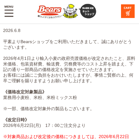
2026.6.8
平素よりBearsショップをご利用いただきまして、誠にありがとう
ございます。
2026年4月1日より輸入小麦の政府売渡価格が改定されたこと、原料
米価格、包装資材費、輸送費、労務費等のコスト上昇を踏まえ、下
記の通り一部商品の価格改定を実施させていただきます。
お客様には誠にご負担をおかけいたしますが、事情ご賢察の上、何
卒ご理解を賜りますようお願い申し上げます。
《価格改定対象製品》
業務用小麦粉、米粉、米粉ミックス粉
※一部、価格改定対象外の製品もございます。
《改定日時》
2026年6月22日(月) 17：00ご注文分より
※対象商品および改定後の価格につきましては、2026年6月22日