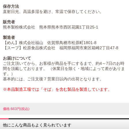
保存方法
直射日光、高温多湿を避け、常温で保存してください。
販売者
熊本製粉株式会社 熊本県熊本市西区花園1丁目25-1
製造者
【めん】株式会社福山 佐賀県鳥栖市松原町1801-8
【スープ】松原食品株式会社 福岡県福岡市東区箱崎2丁目47-8
お届けについて
ご注文頂いてから、お客様が商品を手にするまで、約4～7日のお時
間を頂戴しております。 （休業日を除く・地域によって差がありま
す。）
基本的には、ご注文後７営業日以内の出荷となります。
※本品製造工場では「そば」を含む製品を製造しています。
価格:683円(税込)
他にこんな商品もよく見られています