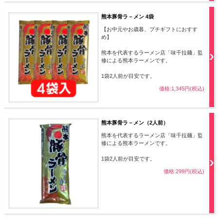
熊本豚骨ラ－メン 4袋
【お中元やお歳暮、プチギフトにおすす
め】
熊本を代表するラーメン店「味千拉麺」監
修による熊本ラーメンです。
1袋2人前が目安です。
価格:1,345円(税込)
熊本豚骨ラ－メン（2人前）
熊本を代表するラーメン店「味千拉麺」監
修による熊本ラーメンです。
1袋2人前が目安です。
価格:299円(税込)