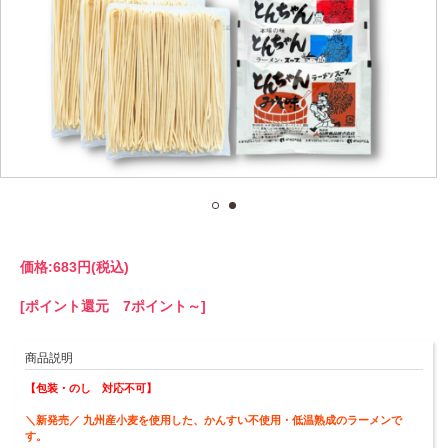
価格:
683円
(税込)
[ポイント還元 7ポイント～]
商品説明
【包装・のし 対応不可】
＼新発売／ 九州産小麦を使用した、かんすい不使用・低温熟成のラーメンで
す。