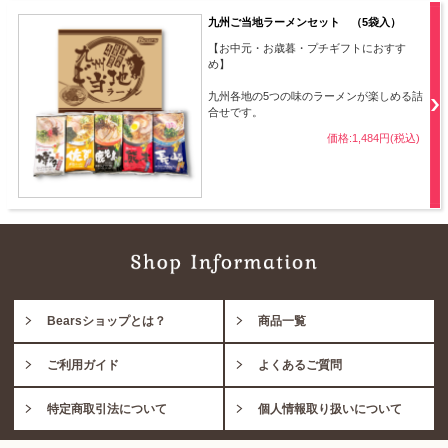
九州ご当地ラーメンセット （5袋入）
【お中元・お歳暮・プチギフトにおすす
め】
九州各地の5つの味のラーメンが楽しめる詰
合せです。
価格:1,484円(税込)
Bearsショップとは？
商品一覧
ご利用ガイド
よくあるご質問
特定商取引法について
個人情報取り扱いについて